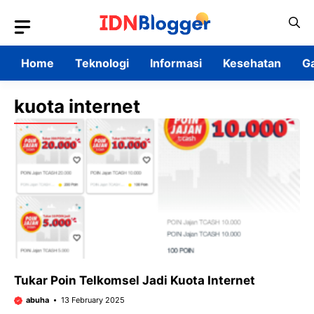
Skip
to
content
Home
Teknologi
Informasi
Kesehatan
G
kuota internet
Tukar Poin Telkomsel Jadi Kuota Internet
abuha
13 February 2025