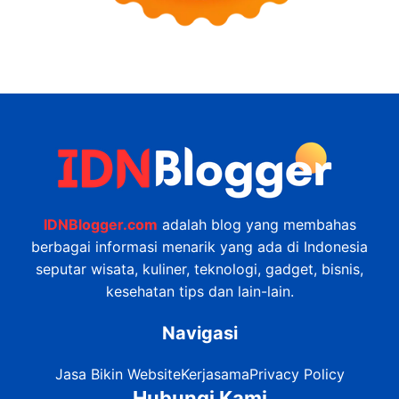
IDNBlogger.com
adalah blog yang membahas
berbagai informasi menarik yang ada di Indonesia
seputar wisata, kuliner, teknologi, gadget, bisnis,
kesehatan tips dan lain-lain.
Navigasi
Jasa Bikin Website
Kerjasama
Privacy Policy
Hubungi Kami