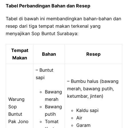
Tabel Perbandingan Bahan dan Resep
Tabel di bawah ini membandingkan bahan-bahan dan
resep dari tiga tempat makan terkenal yang
menyajikan Sop Buntut Surabaya:
Tempat
Bahan
Resep
Makan
– Buntut
sapi
– Bumbu halus (bawang
merah, bawang putih,
Bawang
ketumbar, jinten)
Warung
merah
Sop
Bawang
Kaldu sapi
Buntut
putih
Air
Pak Jono
Tomat
Garam