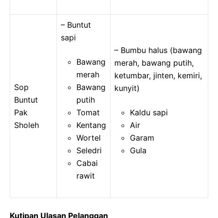
– Buntut
sapi
– Bumbu halus (bawang
Bawang
merah, bawang putih,
merah
ketumbar, jinten, kemiri,
Sop
Bawang
kunyit)
Buntut
putih
Pak
Tomat
Kaldu sapi
Sholeh
Kentang
Air
Wortel
Garam
Seledri
Gula
Cabai
rawit
Kutipan Ulasan Pelanggan