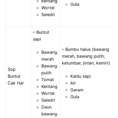
Kentang
Gula
Wortel
Seledri
– Buntut
sapi
– Bumbu halus (bawang
Bawang
merah, bawang putih,
merah
ketumbar, jinten, kemiri)
Bawang
Sop
putih
Buntut
Kaldu sapi
Tomat
Cak Har
Air
Kentang
Garam
Wortel
Gula
Seledri
Daun
bawang