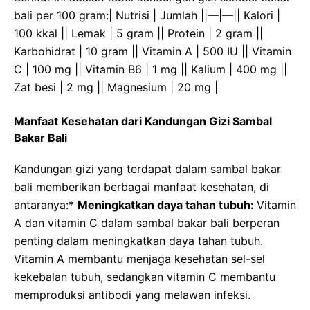
bali per 100 gram:| Nutrisi | Jumlah ||—|—|| Kalori |
100 kkal || Lemak | 5 gram || Protein | 2 gram ||
Karbohidrat | 10 gram || Vitamin A | 500 IU || Vitamin
C | 100 mg || Vitamin B6 | 1 mg || Kalium | 400 mg ||
Zat besi | 2 mg || Magnesium | 20 mg |
Manfaat Kesehatan dari Kandungan Gizi Sambal
Bakar Bali
Kandungan gizi yang terdapat dalam sambal bakar
bali memberikan berbagai manfaat kesehatan, di
antaranya:*
Meningkatkan daya tahan tubuh:
Vitamin
A dan vitamin C dalam sambal bakar bali berperan
penting dalam meningkatkan daya tahan tubuh.
Vitamin A membantu menjaga kesehatan sel-sel
kekebalan tubuh, sedangkan vitamin C membantu
memproduksi antibodi yang melawan infeksi.