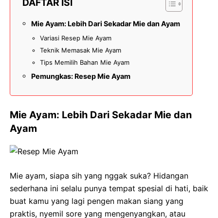
DAFTAR ISI
Mie Ayam: Lebih Dari Sekadar Mie dan Ayam
Variasi Resep Mie Ayam
Teknik Memasak Mie Ayam
Tips Memilih Bahan Mie Ayam
Pemungkas: Resep Mie Ayam
Mie Ayam: Lebih Dari Sekadar Mie dan
Ayam
Mie ayam, siapa sih yang nggak suka? Hidangan
sederhana ini selalu punya tempat spesial di hati, baik
buat kamu yang lagi pengen makan siang yang
praktis, nyemil sore yang mengenyangkan, atau