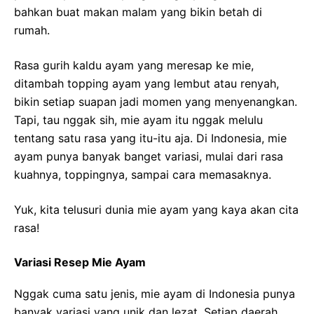
bahkan buat makan malam yang bikin betah di
rumah.
Rasa gurih kaldu ayam yang meresap ke mie,
ditambah topping ayam yang lembut atau renyah,
bikin setiap suapan jadi momen yang menyenangkan.
Tapi, tau nggak sih, mie ayam itu nggak melulu
tentang satu rasa yang itu-itu aja. Di Indonesia, mie
ayam punya banyak banget variasi, mulai dari rasa
kuahnya, toppingnya, sampai cara memasaknya.
Yuk, kita telusuri dunia mie ayam yang kaya akan cita
rasa!
Variasi Resep Mie Ayam
Nggak cuma satu jenis, mie ayam di Indonesia punya
banyak variasi yang unik dan lezat. Setiap daerah