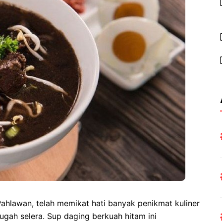
Pahlawan, telah memikat hati banyak penikmat kuliner
gah selera. Sup daging berkuah hitam ini