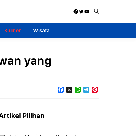
Facebook
Twitter
YouTube
Kuliner
Wisata
awan yang
Facebook
X
WhatsApp
Telegram
Pinterest
Artikel Pilihan