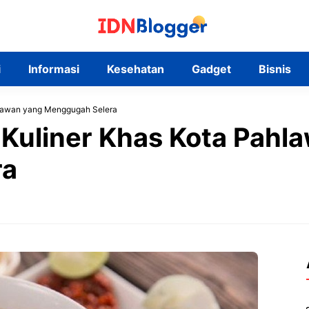
i
Informasi
Kesehatan
Gadget
Bisnis
hlawan yang Menggugah Selera
Kuliner Khas Kota Pahl
ra