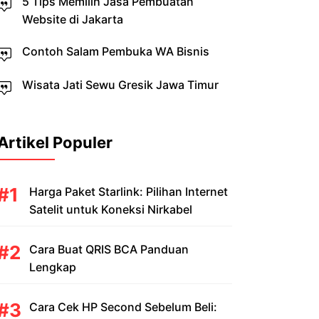
5 Tips Memilih Jasa Pembuatan
Website di Jakarta
Contoh Salam Pembuka WA Bisnis
Wisata Jati Sewu Gresik Jawa Timur
Artikel Populer
Harga Paket Starlink: Pilihan Internet
Satelit untuk Koneksi Nirkabel
Cara Buat QRIS BCA Panduan
Lengkap
Cara Cek HP Second Sebelum Beli: