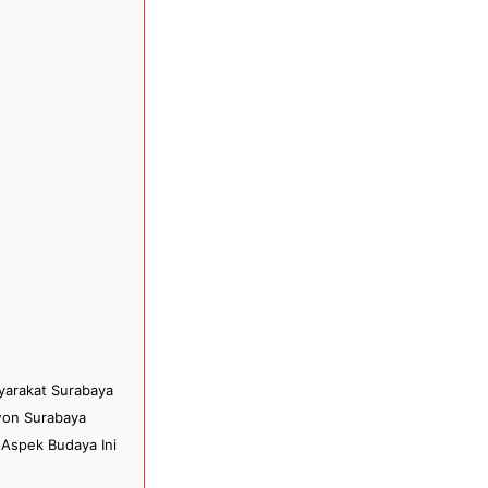
arakat Surabaya
awon Surabaya
Aspek Budaya Ini