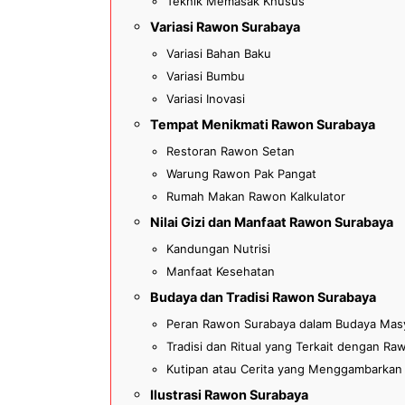
Teknik Memasak Khusus
Variasi Rawon Surabaya
Variasi Bahan Baku
Variasi Bumbu
Variasi Inovasi
Tempat Menikmati Rawon Surabaya
Restoran Rawon Setan
Warung Rawon Pak Pangat
Rumah Makan Rawon Kalkulator
Nilai Gizi dan Manfaat Rawon Surabaya
Kandungan Nutrisi
Manfaat Kesehatan
Budaya dan Tradisi Rawon Surabaya
Peran Rawon Surabaya dalam Budaya Masy
Tradisi dan Ritual yang Terkait dengan R
Kutipan atau Cerita yang Menggambarkan 
Ilustrasi Rawon Surabaya