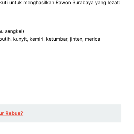
kuti untuk menghasilkan Rawon Surabaya yang lezat:
au sengkel)
ih, kunyit, kemiri, ketumbar, jinten, merica
ur Rebus?