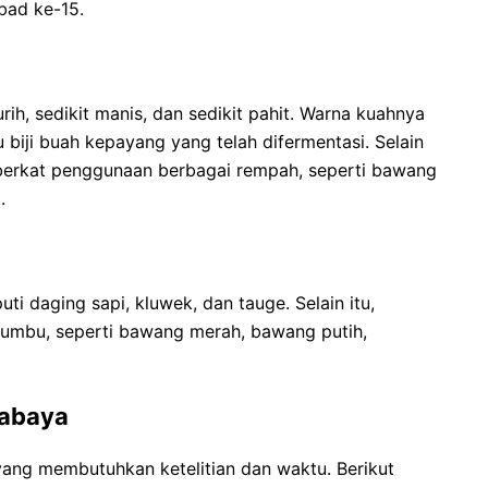
bad ke-15.
ih, sedikit manis, dan sedikit pahit. Warna kuahnya
u biji buah kepayang yang telah difermentasi. Selain
 berkat penggunaan berbagai rempah, seperti bawang
.
 daging sapi, kluwek, dan tauge. Selain itu,
bumbu, seperti bawang merah, bawang putih,
rabaya
ng membutuhkan ketelitian dan waktu. Berikut