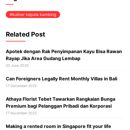
kuliner kepala kambing
Related Post
Apotek dengan Rak Penyimpanan Kayu Bisa Rawan
Rayap Jika Area Gudang Lembap
20 June 2026
Can Foreigners Legally Rent Monthly Villas in Bali
17 December 2025
Athaya Florist Tebet Tawarkan Rangkaian Bunga
Premium bagi Pelanggan Pribadi dan Korporasi
17 November 2025
Making a rented room in Singapore fit your life