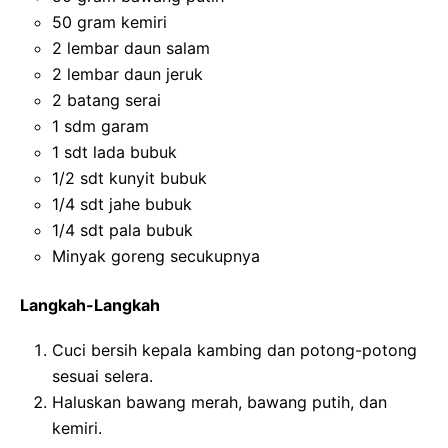
50 gram kemiri
2 lembar daun salam
2 lembar daun jeruk
2 batang serai
1 sdm garam
1 sdt lada bubuk
1/2 sdt kunyit bubuk
1/4 sdt jahe bubuk
1/4 sdt pala bubuk
Minyak goreng secukupnya
Langkah-Langkah
Cuci bersih kepala kambing dan potong-potong
sesuai selera.
Haluskan bawang merah, bawang putih, dan
kemiri.