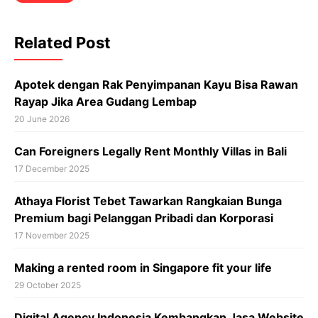
Related Post
Apotek dengan Rak Penyimpanan Kayu Bisa Rawan
Rayap Jika Area Gudang Lembap
20 June 2026
Can Foreigners Legally Rent Monthly Villas in Bali
17 December 2025
Athaya Florist Tebet Tawarkan Rangkaian Bunga
Premium bagi Pelanggan Pribadi dan Korporasi
17 November 2025
Making a rented room in Singapore fit your life
29 October 2025
Digital Agency Indonesia Kembangkan Jasa Website