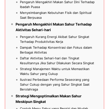
Pengaruh Mengakhiri Makan Sahur Dini Terhadap
Ibadah Puasa
Menyeimbangkan Kebutuhan Fisik dan Spiritual
Saat Berpuasa
Pengaruh Mengakhiri Makan Sahur Terhadap
Aktivitas Sehari-hari
Pengaruh Kurang Energi Akibat Sahur Singkat
Terhadap Produktivitas Kerja
Dampak Terhadap Konsentrasi dan Fokus dalam
Berbagai Aktivitas
Daftar Aktivitas Sehari-hari dan Tingkat
Kesulitannya Jika Sahur Dilakukan Secara Singkat
Strategi Manajemen Waktu untuk Memastikan
Waktu Sahur yang Cukup
Ilustrasi Perbedaan Performa Seseorang yang
Sahur Cukup dengan yang Sahur Singkat Saat
Berolahraga
Strategi Mengoptimalkan Makan Sahur
Meskipun Singkat
Contoh Menu Sahur yang Bergizi dan Mudah