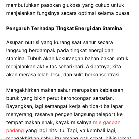
membutuhkan pasokan glukosa yang cukup untuk
menjalankan fungsinya secara optimal selama puasa.
Pengaruh Terhadap Tingkat Energi dan Stamina
Asupan nutrisi yang kurang saat sahur secara
langsung berdampak pada tingkat energi dan
stamina. Tubuh akan kekurangan bahan bakar untuk
menjalankan aktivitas sehari-hari. Akibatnya, kita
akan merasa lelah, lesu, dan sulit berkonsentrasi.
Mengakhirkan makan sahur merupakan kebiasaan
buruk yang bikin perut keroncongan seharian.
Bayangkan, lagi semangat kerja eh tiba-tiba lapar
menyerang, rasanya pengen langsung teleport ke
tempat makan enak, kayak misalnya
mie gacoan
padang
yang lagi hits itu. Tapi, ya kembali lagi,
mengakhirkan sahur itu emang gak sehat, bikin lemas