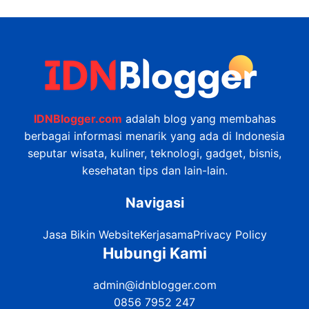
IDNBlogger.com
adalah blog yang membahas
berbagai informasi menarik yang ada di Indonesia
seputar wisata, kuliner, teknologi, gadget, bisnis,
kesehatan tips dan lain-lain.
Navigasi
Jasa Bikin Website
Kerjasama
Privacy Policy
Hubungi Kami
admin@idnblogger.com
0856 7952 247