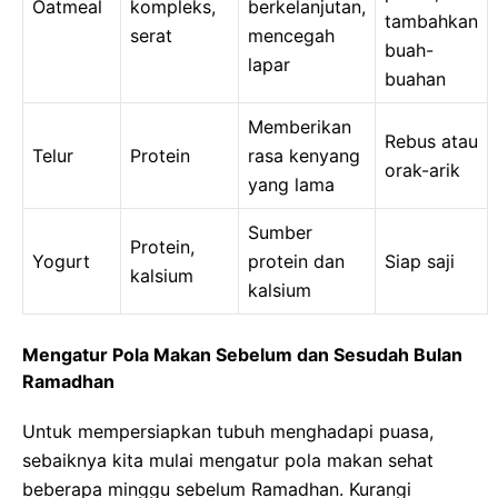
Oatmeal
kompleks,
berkelanjutan,
tambahkan
serat
mencegah
buah-
lapar
buahan
Memberikan
Rebus atau
Telur
Protein
rasa kenyang
orak-arik
yang lama
Sumber
Protein,
Yogurt
protein dan
Siap saji
kalsium
kalsium
Mengatur Pola Makan Sebelum dan Sesudah Bulan
Ramadhan
Untuk mempersiapkan tubuh menghadapi puasa,
sebaiknya kita mulai mengatur pola makan sehat
beberapa minggu sebelum Ramadhan. Kurangi