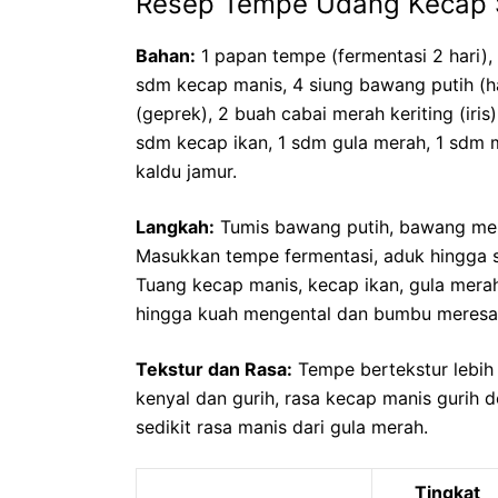
Resep Tempe Udang Kecap S
Bahan:
1 papan tempe (fermentasi 2 hari),
sdm kecap manis, 4 siung bawang putih (ha
(geprek), 2 buah cabai merah keriting (iris
sdm kecap ikan, 1 sdm gula merah, 1 sdm m
kaldu jamur.
Langkah:
Tumis bawang putih, bawang merah
Masukkan tempe fermentasi, aduk hingga s
Tuang kecap manis, kecap ikan, gula merah
hingga kuah mengental dan bumbu meresa
Tekstur dan Rasa:
Tempe bertekstur lebih 
kenyal dan gurih, rasa kecap manis gurih 
sedikit rasa manis dari gula merah.
Tingkat