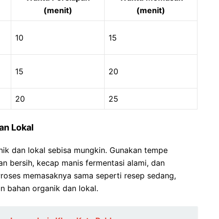
(menit)
(menit)
10
15
15
20
20
25
an Lokal
ik dan lokal sebisa mungkin. Gunakan tempe
ran bersih, kecap manis fermentasi alami, dan
 Proses memasaknya sama seperti resep sedang,
 bahan organik dan lokal.