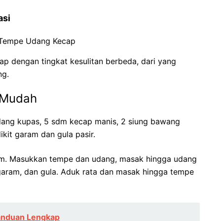
asi
ap dengan tingkat kesulitan berbeda, dari yang
ng.
 Mudah
 udang kupas, 5 sdm kecap manis, 2 siung bawang
ikit garam dan gula pasir.
m. Masukkan tempe dan udang, masak hingga udang
aram, dan gula. Aduk rata dan masak hingga tempe
anduan Lengkap