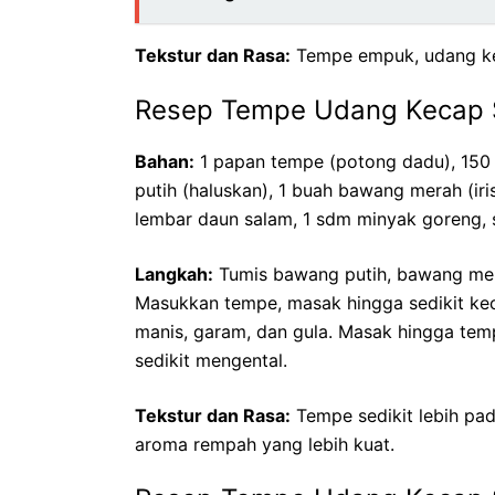
Tekstur dan Rasa:
Tempe empuk, udang ken
Resep Tempe Udang Kecap
Bahan:
1 papan tempe (potong dadu), 150
putih (haluskan), 1 buah bawang merah (iris
lembar daun salam, 1 sdm minyak goreng, s
Langkah:
Tumis bawang putih, bawang mera
Masukkan tempe, masak hingga sedikit ke
manis, garam, dan gula. Masak hingga te
sedikit mengental.
Tekstur dan Rasa:
Tempe sedikit lebih pad
aroma rempah yang lebih kuat.