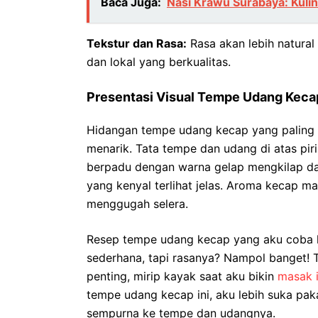
Baca Juga:
Nasi Krawu Surabaya: Kuli
Tekstur dan Rasa:
Rasa akan lebih natura
dan lokal yang berkualitas.
Presentasi Visual Tempe Udang Kec
Hidangan tempe udang kecap yang paling s
menarik. Tata tempe dan udang di atas pir
berpadu dengan warna gelap mengkilap da
yang kenyal terlihat jelas. Aroma kecap 
menggugah selera.
Resep tempe udang kecap yang aku coba 
sederhana, tapi rasanya? Nampol banget! 
penting, mirip kayak saat aku bikin
masak 
tempe udang kecap ini, aku lebih suka pak
sempurna ke tempe dan udangnya.