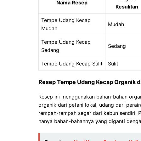
Nama Resep
Kesulitan
Tempe Udang Kecap
Mudah
Mudah
Tempe Udang Kecap
Sedang
Sedang
Tempe Udang Kecap Sulit
Sulit
Resep Tempe Udang Kecap Organik d
Resep ini menggunakan bahan-bahan organ
organik dari petani lokal, udang dari perai
rempah-rempah segar dari kebun sendiri.
hanya bahan-bahannya yang diganti dengan