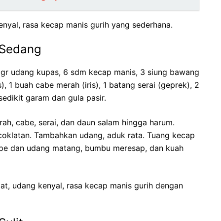
yal, rasa kecap manis gurih yang sederhana.
 Sedang
 gr udang kupas, 6 sdm kecap manis, 3 siung bawang
), 1 buah cabe merah (iris), 1 batang serai (geprek), 2
edikit garam dan gula pasir.
h, cabe, serai, dan daun salam hingga harum.
coklatan. Tambahkan udang, aduk rata. Tuang kecap
mpe dan udang matang, bumbu meresap, dan kuah
at, udang kenyal, rasa kecap manis gurih dengan