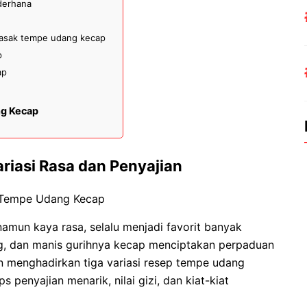
derhana
asak tempe udang kecap
p
ap
g Kecap
iasi Rasa dan Penyajian
mun kaya rasa, selalu menjadi favorit banyak
g, dan manis gurihnya kecap menciptakan perpaduan
kan menghadirkan tiga variasi resep tempe udang
s penyajian menarik, nilai gizi, dan kiat-kiat