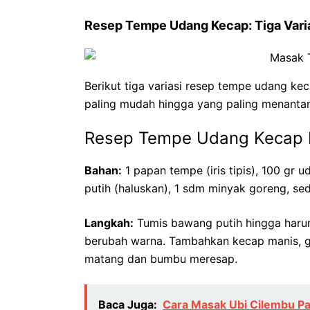
Resep Tempe Udang Kecap: Tiga Vari
Berikut tiga variasi resep tempe udang kec
paling mudah hingga yang paling menanta
Resep Tempe Udang Kecap
Bahan:
1 papan tempe (iris tipis), 100 gr
putih (haluskan), 1 sdm minyak goreng, sed
Langkah:
Tumis bawang putih hingga haru
berubah warna. Tambahkan kecap manis, g
matang dan bumbu meresap.
Baca Juga:
Cara Masak Ubi Cilembu P