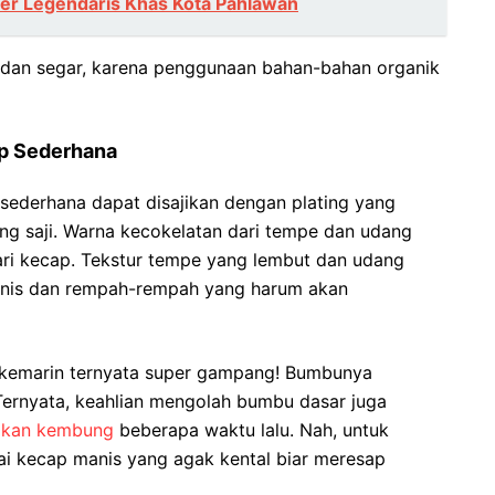
ner Legendaris Khas Kota Pahlawan
l dan segar, karena penggunaan bahan-bahan organik
ap Sederhana
ederhana dapat disajikan dengan plating yang
ing saji. Warna kecokelatan dari tempe dan udang
ri kecap. Tekstur tempe yang lembut dan udang
manis dan rempah-rempah yang harum akan
kemarin ternyata super gampang! Bumbunya
Ternyata, keahlian mengolah bumbu dasar juga
ikan kembung
beberapa waktu lalu. Nah, untuk
ai kecap manis yang agak kental biar meresap