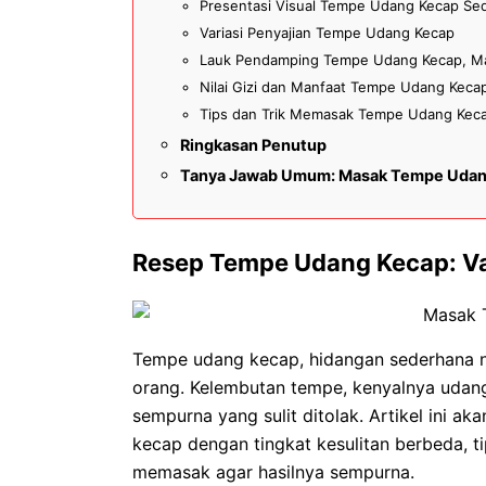
Presentasi Visual Tempe Udang Kecap Se
Variasi Penyajian Tempe Udang Kecap
Lauk Pendamping Tempe Udang Kecap, M
Nilai Gizi dan Manfaat Tempe Udang Keca
Tips dan Trik Memasak Tempe Udang Kec
Ringkasan Penutup
Tanya Jawab Umum: Masak Tempe Udan
Resep Tempe Udang Kecap: Var
Tempe udang kecap, hidangan sederhana na
orang. Kelembutan tempe, kenyalnya udan
sempurna yang sulit ditolak. Artikel ini a
kecap dengan tingkat kesulitan berbeda, tip
memasak agar hasilnya sempurna.