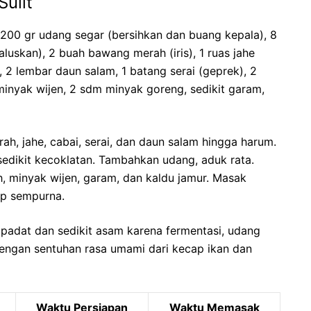
ulit
 200 gr udang segar (bersihkan dan buang kepala), 8
luskan), 2 buah bawang merah (iris), 1 ruas jahe
), 2 lembar daun salam, 1 batang serai (geprek), 2
inyak wijen, 2 sdm minyak goreng, sedikit garam,
, jahe, cabai, serai, dan daun salam hingga harum.
edikit kecoklatan. Tambahkan udang, aduk rata.
, minyak wijen, garam, dan kaldu jamur. Masak
p sempurna.
padat dan sedikit asam karena fermentasi, udang
dengan sentuhan rasa umami dari kecap ikan dan
Waktu Persiapan
Waktu Memasak