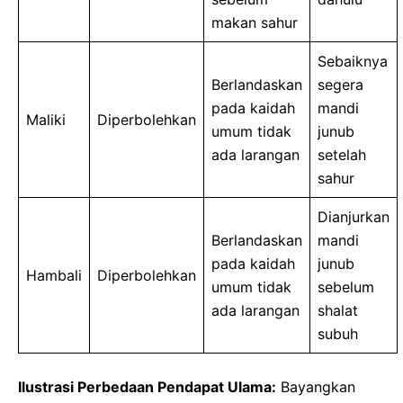
makan sahur
Sebaiknya
Berlandaskan
segera
pada kaidah
mandi
Maliki
Diperbolehkan
umum tidak
junub
ada larangan
setelah
sahur
Dianjurkan
Berlandaskan
mandi
pada kaidah
junub
Hambali
Diperbolehkan
umum tidak
sebelum
ada larangan
shalat
subuh
Ilustrasi Perbedaan Pendapat Ulama:
Bayangkan