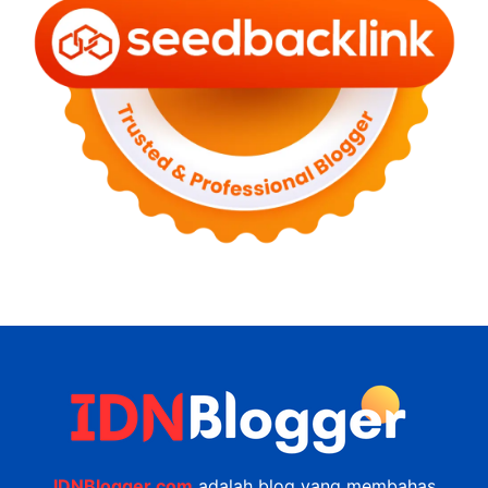
IDNBlogger.com
adalah blog yang membahas