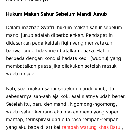
Hukum Makan Sahur Sebelum Mandi Junub
Dalam mazhab Syafi’i, hukum makan sahur sebelum
mandi junub adalah diperbolehkan. Pendapat ini
didasarkan pada kaidah fiqih yang menyatakan
bahwa junub tidak membatalkan puasa. Hal ini
berbeda dengan kondisi hadats kecil (wudhu) yang
membatalkan puasa jika dilakukan setelah masuk
waktu imsak.
Nah, soal makan sahur sebelum mandi junub, itu
sebenarnya sah-sah aja kok, asal niatnya udah bener.
Setelah itu, baru deh mandi. Ngomong-ngomong,
waktu sahur kemarin aku makan menu yang super
mantap, terinspirasi dari cita rasa rempah-rempah
yang aku baca di artikel
rempah warung khas Batu
,