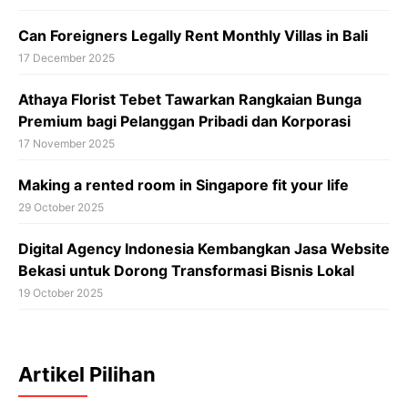
Can Foreigners Legally Rent Monthly Villas in Bali
17 December 2025
Athaya Florist Tebet Tawarkan Rangkaian Bunga
Premium bagi Pelanggan Pribadi dan Korporasi
17 November 2025
Making a rented room in Singapore fit your life
29 October 2025
Digital Agency Indonesia Kembangkan Jasa Website
Bekasi untuk Dorong Transformasi Bisnis Lokal
19 October 2025
Artikel Pilihan