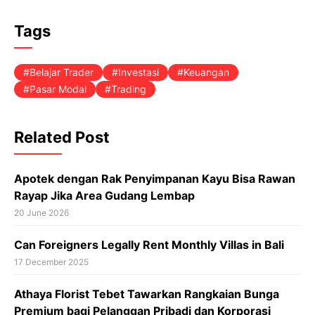
Tags
Belajar Trader
Investasi
Keuangan
Pasar Modal
Trading
Related Post
Apotek dengan Rak Penyimpanan Kayu Bisa Rawan
Rayap Jika Area Gudang Lembap
20 June 2026
Can Foreigners Legally Rent Monthly Villas in Bali
17 December 2025
Athaya Florist Tebet Tawarkan Rangkaian Bunga
Premium bagi Pelanggan Pribadi dan Korporasi