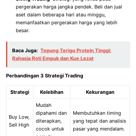
pergerakan harga jangka pendek. Beli dan jual
aset dalam beberapa hari atau minggu,
memanfaatkan pergerakan harga yang lebih
besar.
Baca Juga:
Tepung Terigu Protein Tinggi:
Rahasia Roti Empuk dan Kue Lezat
Perbandingan 3 Strategi Trading
Strategi
Kelebihan
Kekurangan
Mudah
dipahami dan
Membutuhkan timing
Buy Low,
diterapkan,
yang tepat dan analisis
Sell High
cocok untuk
pasar yang mendalam.