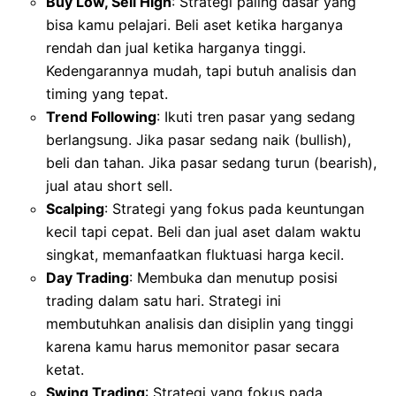
Buy Low, Sell High
: Strategi paling dasar yang
bisa kamu pelajari. Beli aset ketika harganya
rendah dan jual ketika harganya tinggi.
Kedengarannya mudah, tapi butuh analisis dan
timing yang tepat.
Trend Following
: Ikuti tren pasar yang sedang
berlangsung. Jika pasar sedang naik (bullish),
beli dan tahan. Jika pasar sedang turun (bearish),
jual atau short sell.
Scalping
: Strategi yang fokus pada keuntungan
kecil tapi cepat. Beli dan jual aset dalam waktu
singkat, memanfaatkan fluktuasi harga kecil.
Day Trading
: Membuka dan menutup posisi
trading dalam satu hari. Strategi ini
membutuhkan analisis dan disiplin yang tinggi
karena kamu harus memonitor pasar secara
ketat.
Swing Trading
: Strategi yang fokus pada