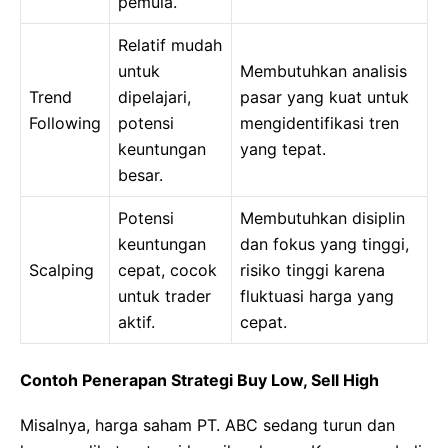
pemula.
Relatif mudah
untuk
Membutuhkan analisis
Trend
dipelajari,
pasar yang kuat untuk
Following
potensi
mengidentifikasi tren
keuntungan
yang tepat.
besar.
Potensi
Membutuhkan disiplin
keuntungan
dan fokus yang tinggi,
Scalping
cepat, cocok
risiko tinggi karena
untuk trader
fluktuasi harga yang
aktif.
cepat.
Contoh Penerapan Strategi Buy Low, Sell High
Misalnya, harga saham PT. ABC sedang turun dan