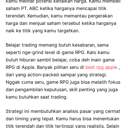
kamu melihat potensi kenaikan harga. Kamu membeli
saham PT. ABC ketika harganya mencapai titik
terendah. Kemudian, kamu memantau pergerakan
harga dan menjual saham tersebut ketika harganya
naik ke titik yang kamu targetkan.
Belajar trading memang butuh kesabaran, sama
seperti nge-grind level di game RPG. Kalo kamu
butuh hiburan sambil belajar, coba deh main game
RPG di Apple. Banyak pilihan seru di
best rpg apple
,
dari yang action-packed sampai yang strategi.
Nggak cuma seru, game RPG juga bisa melatih fokus
dan pengambilan keputusan, skill penting yang juga
kamu butuhkan saat trading.
Strategi ini membutuhkan analisis pasar yang cermat
dan timing yang tepat. Kamu harus bisa menentukan
titik terendah dan titik tertinggi yang realistis. Selain