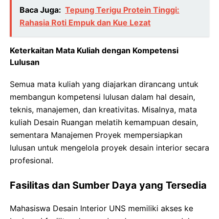
Baca Juga:
Tepung Terigu Protein Tinggi:
Rahasia Roti Empuk dan Kue Lezat
Keterkaitan Mata Kuliah dengan Kompetensi
Lulusan
Semua mata kuliah yang diajarkan dirancang untuk
membangun kompetensi lulusan dalam hal desain,
teknis, manajemen, dan kreativitas. Misalnya, mata
kuliah Desain Ruangan melatih kemampuan desain,
sementara Manajemen Proyek mempersiapkan
lulusan untuk mengelola proyek desain interior secara
profesional.
Fasilitas dan Sumber Daya yang Tersedia
Mahasiswa Desain Interior UNS memiliki akses ke