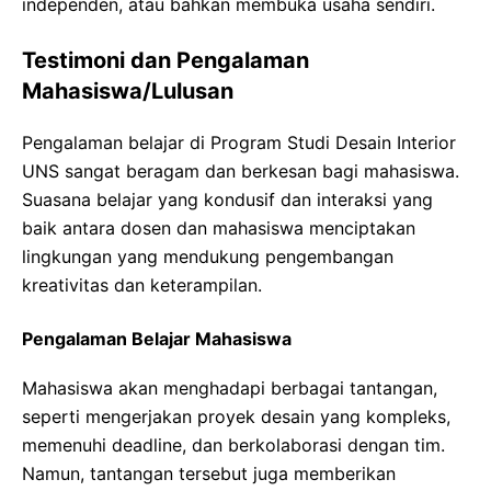
independen, atau bahkan membuka usaha sendiri.
Testimoni dan Pengalaman
Mahasiswa/Lulusan
Pengalaman belajar di Program Studi Desain Interior
UNS sangat beragam dan berkesan bagi mahasiswa.
Suasana belajar yang kondusif dan interaksi yang
baik antara dosen dan mahasiswa menciptakan
lingkungan yang mendukung pengembangan
kreativitas dan keterampilan.
Pengalaman Belajar Mahasiswa
Mahasiswa akan menghadapi berbagai tantangan,
seperti mengerjakan proyek desain yang kompleks,
memenuhi deadline, dan berkolaborasi dengan tim.
Namun, tantangan tersebut juga memberikan