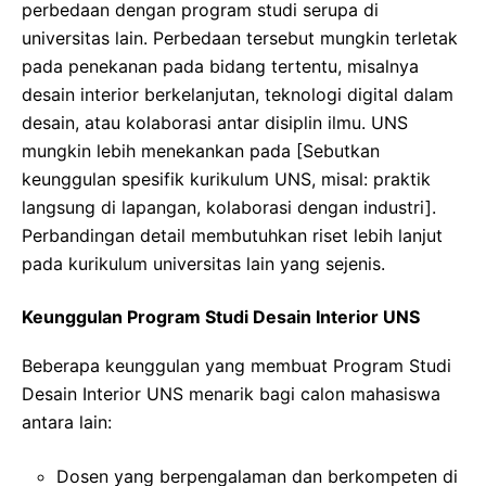
perbedaan dengan program studi serupa di
universitas lain. Perbedaan tersebut mungkin terletak
pada penekanan pada bidang tertentu, misalnya
desain interior berkelanjutan, teknologi digital dalam
desain, atau kolaborasi antar disiplin ilmu. UNS
mungkin lebih menekankan pada [Sebutkan
keunggulan spesifik kurikulum UNS, misal: praktik
langsung di lapangan, kolaborasi dengan industri].
Perbandingan detail membutuhkan riset lebih lanjut
pada kurikulum universitas lain yang sejenis.
Keunggulan Program Studi Desain Interior UNS
Beberapa keunggulan yang membuat Program Studi
Desain Interior UNS menarik bagi calon mahasiswa
antara lain:
Dosen yang berpengalaman dan berkompeten di