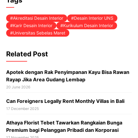
Akreditasi Desain Interior
Desain Interior UNS
Karir Desain Interior
Kurikulum Desain Interior
Universitas Sebelas Maret
Related Post
Apotek dengan Rak Penyimpanan Kayu Bisa Rawan
Rayap Jika Area Gudang Lembap
20 June 2026
Can Foreigners Legally Rent Monthly Villas in Bali
17 December 2025
Athaya Florist Tebet Tawarkan Rangkaian Bunga
Premium bagi Pelanggan Pribadi dan Korporasi
17 November 2025