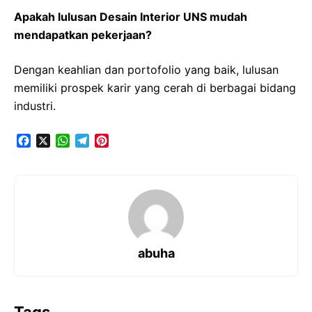
Apakah lulusan Desain Interior UNS mudah
mendapatkan pekerjaan?
Dengan keahlian dan portofolio yang baik, lulusan
memiliki prospek karir yang cerah di berbagai bidang
industri.
F
X
W
T
P
a
h
e
i
c
a
l
n
e
t
e
t
b
s
g
e
o
A
r
r
o
p
a
e
k
p
m
s
t
abuha
Tags