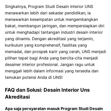
Singkatnya, Program Studi Desain Interior UNS
menawarkan lebih dari sekadar pendidikan; ia
menawarkan kesempatan untuk mengembangkan
bakat, membangun jaringan, dan mempersiapkan diri
untuk menghadapi tantangan industri desain interior
yang dinamis. Dengan akreditasi yang terjamin,
kurikulum yang komprehensif, fasilitas yang
memadai, dan prospek karir yang cerah, UNS menjadi
pilihan tepat bagi Anda yang bercita-cita menjadi
desainer interior profesional. Jangan ragu untuk
menggali lebih dalam informasi yang tersedia dan
temukan potensi Anda di UNS!
FAQ dan Solusi: Desain Interior Uns
Akreditasi
Apa saja persyaratan masuk Program Studi Desain