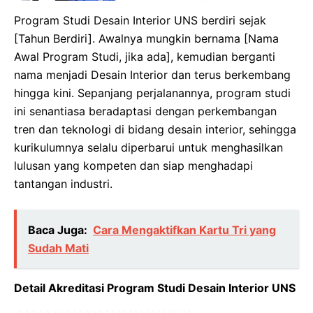
Program Studi Desain Interior UNS berdiri sejak
[Tahun Berdiri]. Awalnya mungkin bernama [Nama
Awal Program Studi, jika ada], kemudian berganti
nama menjadi Desain Interior dan terus berkembang
hingga kini. Sepanjang perjalanannya, program studi
ini senantiasa beradaptasi dengan perkembangan
tren dan teknologi di bidang desain interior, sehingga
kurikulumnya selalu diperbarui untuk menghasilkan
lulusan yang kompeten dan siap menghadapi
tantangan industri.
Baca Juga:
Cara Mengaktifkan Kartu Tri yang
Sudah Mati
Detail Akreditasi Program Studi Desain Interior UNS