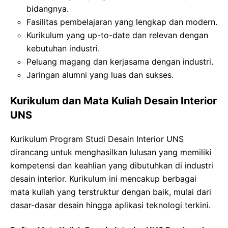
bidangnya.
Fasilitas pembelajaran yang lengkap dan modern.
Kurikulum yang up-to-date dan relevan dengan
kebutuhan industri.
Peluang magang dan kerjasama dengan industri.
Jaringan alumni yang luas dan sukses.
Kurikulum dan Mata Kuliah Desain Interior
UNS
Kurikulum Program Studi Desain Interior UNS
dirancang untuk menghasilkan lulusan yang memiliki
kompetensi dan keahlian yang dibutuhkan di industri
desain interior. Kurikulum ini mencakup berbagai
mata kuliah yang terstruktur dengan baik, mulai dari
dasar-dasar desain hingga aplikasi teknologi terkini.