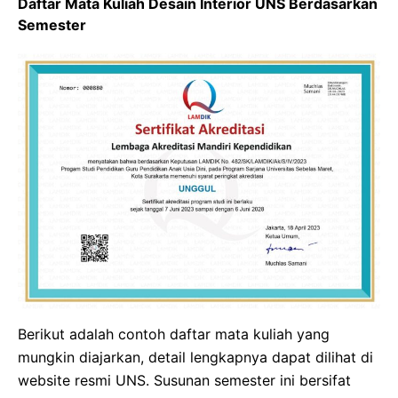
Daftar Mata Kuliah Desain Interior UNS Berdasarkan
Semester
Berikut adalah contoh daftar mata kuliah yang
mungkin diajarkan, detail lengkapnya dapat dilihat di
website resmi UNS. Susunan semester ini bersifat