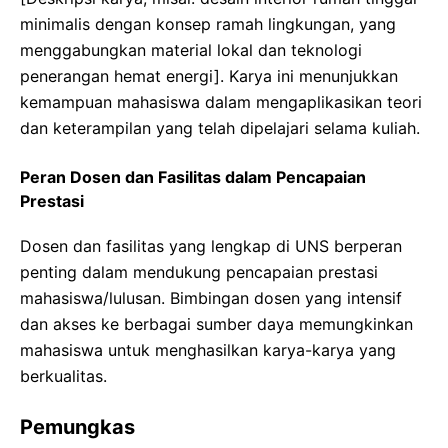
minimalis dengan konsep ramah lingkungan, yang
menggabungkan material lokal dan teknologi
penerangan hemat energi]. Karya ini menunjukkan
kemampuan mahasiswa dalam mengaplikasikan teori
dan keterampilan yang telah dipelajari selama kuliah.
Peran Dosen dan Fasilitas dalam Pencapaian
Prestasi
Dosen dan fasilitas yang lengkap di UNS berperan
penting dalam mendukung pencapaian prestasi
mahasiswa/lulusan. Bimbingan dosen yang intensif
dan akses ke berbagai sumber daya memungkinkan
mahasiswa untuk menghasilkan karya-karya yang
berkualitas.
Pemungkas