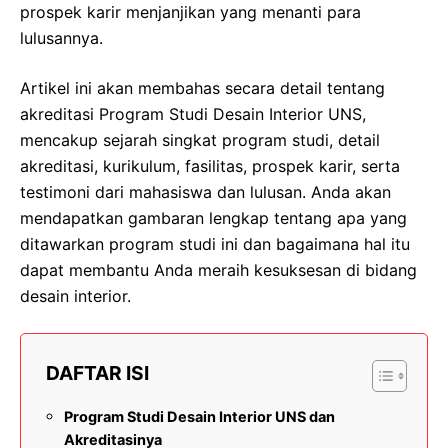
prospek karir menjanjikan yang menanti para
lulusannya.
Artikel ini akan membahas secara detail tentang
akreditasi Program Studi Desain Interior UNS,
mencakup sejarah singkat program studi, detail
akreditasi, kurikulum, fasilitas, prospek karir, serta
testimoni dari mahasiswa dan lulusan. Anda akan
mendapatkan gambaran lengkap tentang apa yang
ditawarkan program studi ini dan bagaimana hal itu
dapat membantu Anda meraih kesuksesan di bidang
desain interior.
DAFTAR ISI
Program Studi Desain Interior UNS dan
Akreditasinya