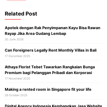
Related Post
Apotek dengan Rak Penyimpanan Kayu Bisa Rawan
Rayap Jika Area Gudang Lembap
20 June 2026
Can Foreigners Legally Rent Monthly Villas in Bali
17 December 2025
Athaya Florist Tebet Tawarkan Rangkaian Bunga
Premium bagi Pelanggan Pribadi dan Korporasi
17 November 2025
Making a rented room in Singapore fit your life
29 October 2025
Digital Agency Indonesia Kembangkan Jasa Website