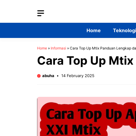
Skip
to
content
Home
Teknolog
Home
»
Informasi
»
Cara Top Up Mtix Panduan Lengkap d
Cara Top Up Mti
abuha
14 February 2025