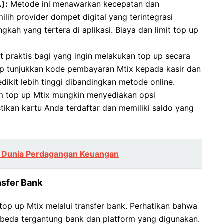
.):
Metode ini menawarkan kecepatan dan
ih provider dompet digital yang terintegrasi
kah yang tertera di aplikasi. Biaya dan limit top up
t praktis bagi yang ingin melakukan top up secara
up tunjukkan kode pembayaran Mtix kepada kasir dan
ikit lebih tinggi dibandingkan metode online.
m top up Mtix mungkin menyediakan opsi
stikan kartu Anda terdaftar dan memiliki saldo yang
 Dunia Perdagangan Keuangan
nsfer Bank
op up Mtix melalui transfer bank. Perhatikan bahwa
erbeda tergantung bank dan platform yang digunakan.