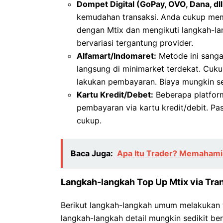
Dompet Digital (GoPay, OVO, Dana, dll
kemudahan transaksi. Anda cukup memil
dengan Mtix dan mengikuti langkah-lang
bervariasi tergantung provider.
Alfamart/Indomaret:
Metode ini sanga
langsung di minimarket terdekat. Cuk
lakukan pembayaran. Biaya mungkin sed
Kartu Kredit/Debet:
Beberapa platfor
pembayaran via kartu kredit/debit. Pa
cukup.
Baca Juga:
Apa Itu Trader? Memahami
Langkah-langkah Top Up Mtix via Tra
Berikut langkah-langkah umum melakukan t
langkah-langkah detail mungkin sedikit b