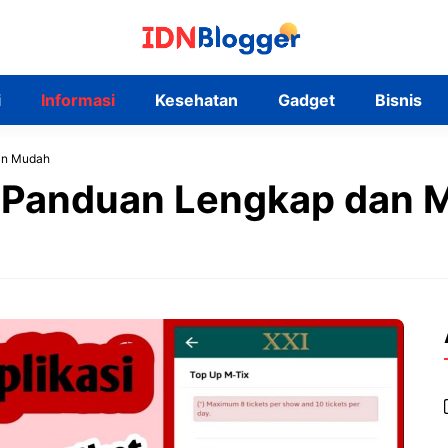
i
Informasi
Kesehatan
Gadget
Bisnis
an Mudah
x Panduan Lengkap dan 