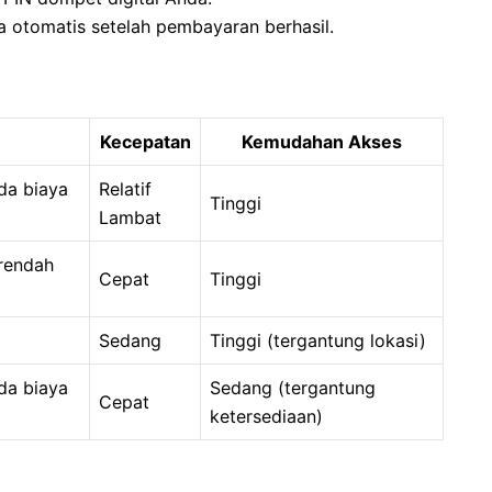
a otomatis setelah pembayaran berhasil.
Kecepatan
Kemudahan Akses
da biaya
Relatif
Tinggi
Lambat
rendah
Cepat
Tinggi
Sedang
Tinggi (tergantung lokasi)
da biaya
Sedang (tergantung
Cepat
ketersediaan)