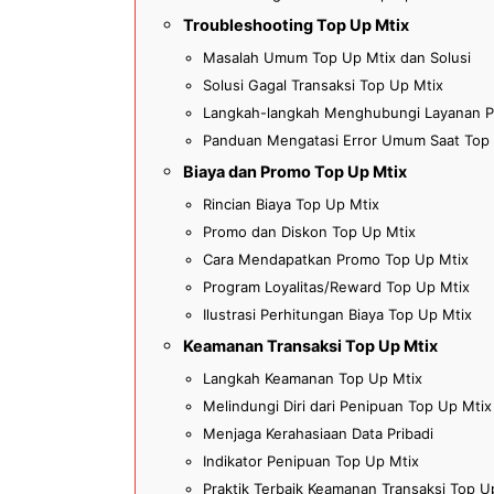
Troubleshooting Top Up Mtix
Masalah Umum Top Up Mtix dan Solusi
Solusi Gagal Transaksi Top Up Mtix
Langkah-langkah Menghubungi Layanan P
Panduan Mengatasi Error Umum Saat Top
Biaya dan Promo Top Up Mtix
Rincian Biaya Top Up Mtix
Promo dan Diskon Top Up Mtix
Cara Mendapatkan Promo Top Up Mtix
Program Loyalitas/Reward Top Up Mtix
Ilustrasi Perhitungan Biaya Top Up Mtix
Keamanan Transaksi Top Up Mtix
Langkah Keamanan Top Up Mtix
Melindungi Diri dari Penipuan Top Up Mtix
Menjaga Kerahasiaan Data Pribadi
Indikator Penipuan Top Up Mtix
Praktik Terbaik Keamanan Transaksi Top U