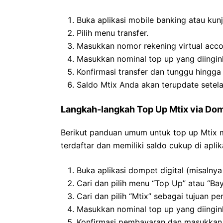
Buka aplikasi mobile banking atau kun
Pilih menu transfer.
Masukkan nomor rekening virtual acco
Masukkan nominal top up yang diingin
Konfirmasi transfer dan tunggu hingga 
Saldo Mtix Anda akan terupdate setelah
Langkah-langkah Top Up Mtix via Dom
Berikut panduan umum untuk top up Mtix me
terdaftar dan memiliki saldo cukup di aplik
Buka aplikasi dompet digital (misalny
Cari dan pilih menu “Top Up” atau “Bay
Cari dan pilih “Mtix” sebagai tujuan p
Masukkan nominal top up yang diingin
Konfirmasi pembayaran dan masukkan 