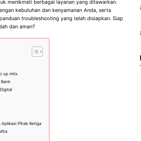
uk menikmati berbagai layanan yang ditawarkan.
dengan kebutuhan dan kenyamanan Anda, serta
panduan troubleshooting yang telah disiapkan. Siap
udah dan aman?
p up mtix
 Bank
igital
Aplikasi Pihak Ketiga
Mtix