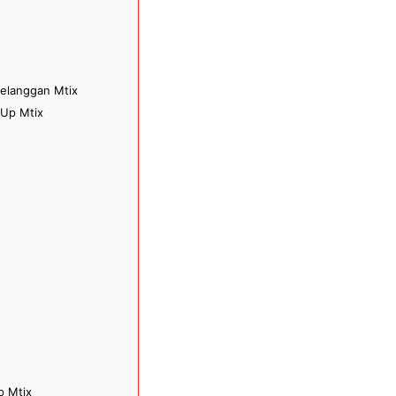
elanggan Mtix
 Up Mtix
p Mtix