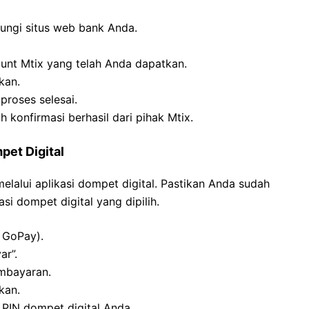
jungi situs web bank Anda.
unt Mtix yang telah Anda dapatkan.
kan.
proses selesai.
 konfirmasi berhasil dari pihak Mtix.
pet Digital
lalui aplikasi dompet digital. Pastikan Anda sudah
asi dompet digital yang dipilih.
a GoPay).
ar”.
embayaran.
kan.
PIN dompet digital Anda.