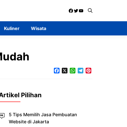
Facebook
Twitter
YouTube
Kuliner
Wisata
Mudah
Facebook
X
WhatsApp
Telegram
Pinterest
Artikel Pilihan
5 Tips Memilih Jasa Pembuatan
Website di Jakarta