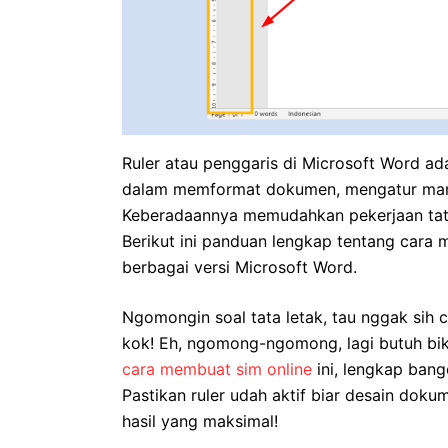
Ruler atau penggaris di Microsoft Word a
dalam memformat dokumen, mengatur margi
Keberadaannya memudahkan pekerjaan tata 
Berikut ini panduan lengkap tentang cara
berbagai versi Microsoft Word.
Ngomongin soal tata letak, tau nggak sih
kok! Eh, ngomong-ngomong, lagi butuh bikin
cara membuat sim online
ini, lengkap bang
Pastikan ruler udah aktif biar desain doku
hasil yang maksimal!