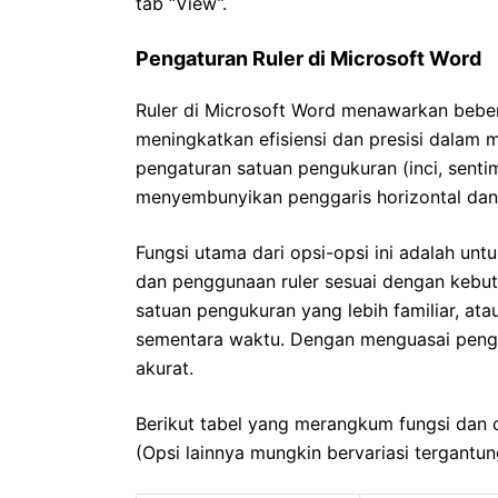
tab “View”.
Pengaturan Ruler di Microsoft Word
Ruler di Microsoft Word menawarkan beber
meningkatkan efisiensi dan presisi dalam
pengaturan satuan pengukuran (inci, senti
menyembunyikan penggaris horizontal dan 
Fungsi utama dari opsi-opsi ini adalah unt
dan penggunaan ruler sesuai dengan kebu
satuan pengukuran yang lebih familiar, ata
sementara waktu. Dengan menguasai pengatu
akurat.
Berikut tabel yang merangkum fungsi dan 
(Opsi lainnya mungkin bervariasi tergantun