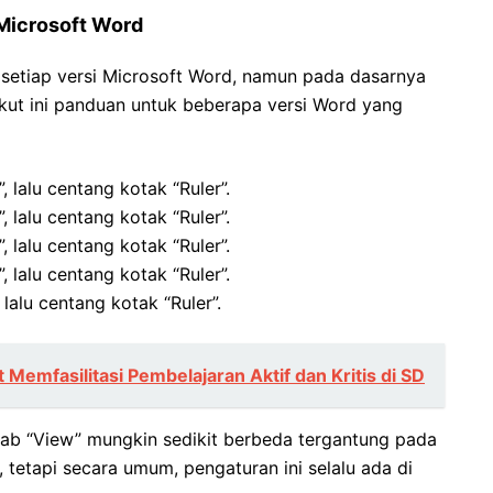
 Microsoft Word
 setiap versi Microsoft Word, namun pada dasarnya
kut ini panduan untuk beberapa versi Word yang
 lalu centang kotak “Ruler”.
 lalu centang kotak “Ruler”.
 lalu centang kotak “Ruler”.
 lalu centang kotak “Ruler”.
lalu centang kotak “Ruler”.
Memfasilitasi Pembelajaran Aktif dan Kritis di SD
i tab “View” mungkin sedikit berbeda tergantung pada
tetapi secara umum, pengaturan ini selalu ada di