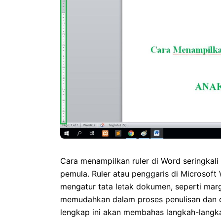
Cara menampilkan ruler di Word seringkal
pemula. Ruler atau penggaris di Microsof
mengatur tata letak dokumen, seperti mar
memudahkan dalam proses penulisan dan d
lengkap ini akan membahas langkah-langka