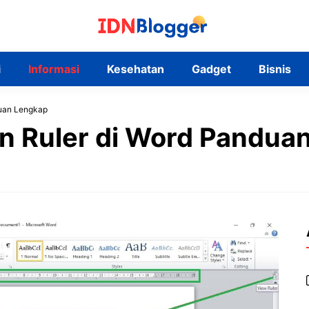
i
Informasi
Kesehatan
Gadget
Bisnis
duan Lengkap
n Ruler di Word Pandua