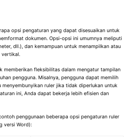
apa opsi pengaturan yang dapat disesuaikan untuk
 memformat dokumen. Opsi-opsi ini umumnya meliputi
meter, dll.), dan kemampuan untuk menampilkan atau
vertikal.
uk memberikan fleksibilitas dalam mengatur tampilan
tuhan pengguna. Misalnya, pengguna dapat memilih
u menyembunyikan ruler jika tidak diperlukan untuk
ran ini, Anda dapat bekerja lebih efisien dan
contoh penggunaan beberapa opsi pengaturan ruler
g versi Word):