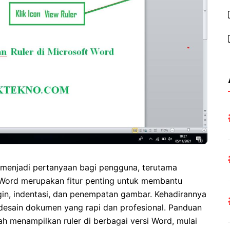
i menjadi pertanyaan bagi pengguna, terutama
t Word merupakan fitur penting untuk membantu
gin, indentasi, dan penempatan gambar. Kehadirannya
esain dokumen yang rapi dan profesional. Panduan
h menampilkan ruler di berbagai versi Word, mulai