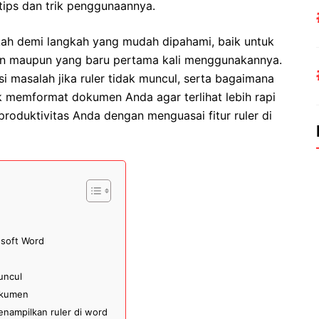
tips dan trik penggunaannya.
kah demi langkah yang mudah dipahami, baik untuk
n maupun yang baru pertama kali menggunakannya.
si masalah jika ruler tidak muncul, serta bagaimana
 memformat dokumen Anda agar terlihat lebih rapi
produktivitas Anda dengan menguasai fitur ruler di
osoft Word
uncul
okumen
enampilkan ruler di word