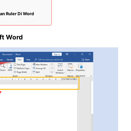
an Ruler Di Word
ft Word