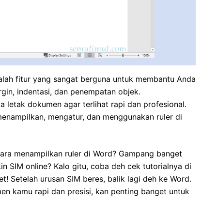
dalah fitur yang sangat berguna untuk membantu Anda
n, indentasi, dan penempatan objek.
letak dokumen agar terlihat rapi dan profesional.
 menampilkan, mengatur, dan menggunakan ruler di
 cara menampilkan ruler di Word? Gampang banget
 SIM online? Kalo gitu, coba deh cek tutorialnya di
et! Setelah urusan SIM beres, balik lagi deh ke Word.
men kamu rapi dan presisi, kan penting banget untuk