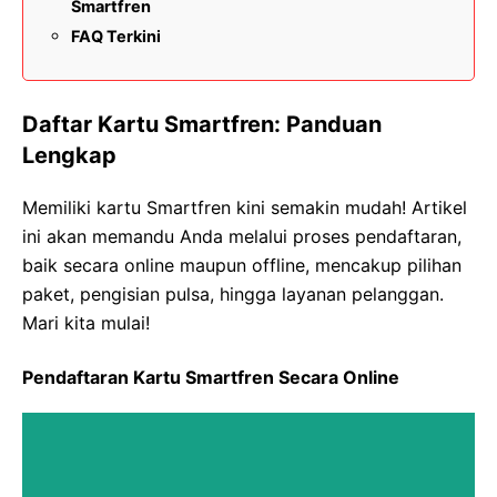
Smartfren
FAQ Terkini
Daftar Kartu Smartfren: Panduan
Lengkap
Memiliki kartu Smartfren kini semakin mudah! Artikel
ini akan memandu Anda melalui proses pendaftaran,
baik secara online maupun offline, mencakup pilihan
paket, pengisian pulsa, hingga layanan pelanggan.
Mari kita mulai!
Pendaftaran Kartu Smartfren Secara Online