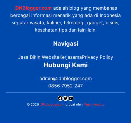
IDNBlogger.com
adalah blog yang membahas
berbagai informasi menarik yang ada di Indonesia
seputar wisata, kuliner, teknologi, gadget, bisnis,
kesehatan tips dan lain-lain.
Navigasi
Jasa Bikin Website
Kerjasama
Privacy Policy
Hubungi Kami
admin@idnblogger.com
0856 7952 247
Facebook
Twitter
YouTube
© 2026
IDNblogger.com
dibuat oleh
Ngulik.web.id