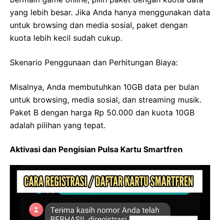
yang lebih besar. Jika Anda hanya menggunakan data
untuk browsing dan media sosial, paket dengan
kuota lebih kecil sudah cukup.
Skenario Penggunaan dan Perhitungan Biaya:
Misalnya, Anda membutuhkan 10GB data per bulan
untuk browsing, media sosial, dan streaming musik.
Paket B dengan harga Rp 50.000 dan kuota 10GB
adalah pilihan yang tepat.
Aktivasi dan Pengisian Pulsa Kartu Smartfren