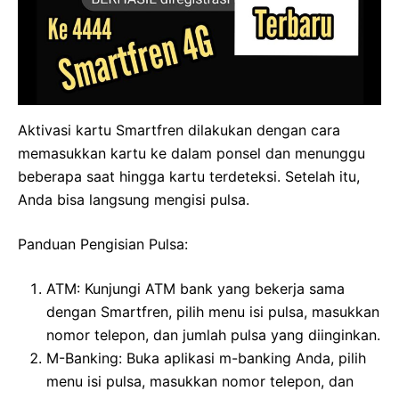
Aktivasi kartu Smartfren dilakukan dengan cara
memasukkan kartu ke dalam ponsel dan menunggu
beberapa saat hingga kartu terdeteksi. Setelah itu,
Anda bisa langsung mengisi pulsa.
Panduan Pengisian Pulsa:
ATM: Kunjungi ATM bank yang bekerja sama
dengan Smartfren, pilih menu isi pulsa, masukkan
nomor telepon, dan jumlah pulsa yang diinginkan.
M-Banking: Buka aplikasi m-banking Anda, pilih
menu isi pulsa, masukkan nomor telepon, dan