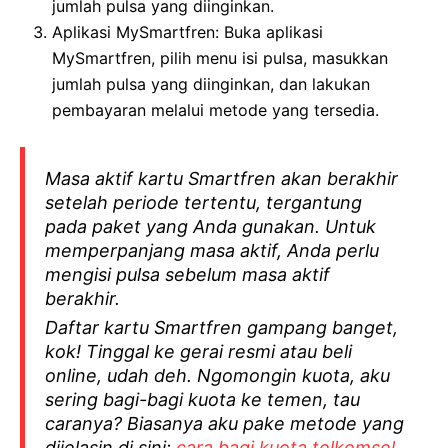
jumlah pulsa yang diinginkan.
Aplikasi MySmartfren: Buka aplikasi
MySmartfren, pilih menu isi pulsa, masukkan
jumlah pulsa yang diinginkan, dan lakukan
pembayaran melalui metode yang tersedia.
Masa aktif kartu Smartfren akan berakhir
setelah periode tertentu, tergantung
pada paket yang Anda gunakan. Untuk
memperpanjang masa aktif, Anda perlu
mengisi pulsa sebelum masa aktif
berakhir.
Daftar kartu Smartfren gampang banget,
kok! Tinggal ke gerai resmi atau beli
online, udah deh. Ngomongin kuota, aku
sering bagi-bagi kuota ke temen, tau
caranya? Biasanya aku pake metode yang
dijelasin di sini:
cara bagi kuota telkomsel
,