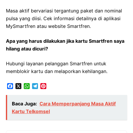
Masa aktif bervariasi tergantung paket dan nominal
pulsa yang diisi. Cek informasi detailnya di aplikasi
MySmartfren atau website Smartfren.
Apa yang harus dilakukan jika kartu Smartfren saya
hilang atau dicuri?
Hubungi layanan pelanggan Smartfren untuk
memblokir kartu dan melaporkan kehilangan.
F
X
W
T
P
a
h
e
i
c
a
l
n
Baca Juga:
Cara Memperpanjang Masa Aktif
e
t
e
t
b
s
g
e
Kartu Telkomsel
o
A
r
r
o
p
a
e
k
p
m
s