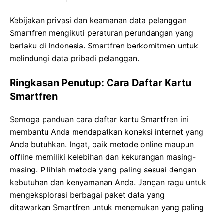
Kebijakan privasi dan keamanan data pelanggan
Smartfren mengikuti peraturan perundangan yang
berlaku di Indonesia. Smartfren berkomitmen untuk
melindungi data pribadi pelanggan.
Ringkasan Penutup: Cara Daftar Kartu
Smartfren
Semoga panduan cara daftar kartu Smartfren ini
membantu Anda mendapatkan koneksi internet yang
Anda butuhkan. Ingat, baik metode online maupun
offline memiliki kelebihan dan kekurangan masing-
masing. Pilihlah metode yang paling sesuai dengan
kebutuhan dan kenyamanan Anda. Jangan ragu untuk
mengeksplorasi berbagai paket data yang
ditawarkan Smartfren untuk menemukan yang paling