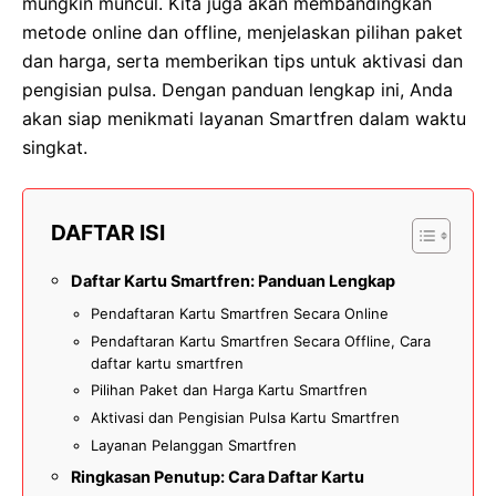
mungkin muncul. Kita juga akan membandingkan
metode online dan offline, menjelaskan pilihan paket
dan harga, serta memberikan tips untuk aktivasi dan
pengisian pulsa. Dengan panduan lengkap ini, Anda
akan siap menikmati layanan Smartfren dalam waktu
singkat.
DAFTAR ISI
Daftar Kartu Smartfren: Panduan Lengkap
Pendaftaran Kartu Smartfren Secara Online
Pendaftaran Kartu Smartfren Secara Offline, Cara
daftar kartu smartfren
Pilihan Paket dan Harga Kartu Smartfren
Aktivasi dan Pengisian Pulsa Kartu Smartfren
Layanan Pelanggan Smartfren
Ringkasan Penutup: Cara Daftar Kartu