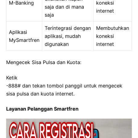
M-Banking
koneksi
saja dan di mana
internet
saja
Terintegrasi dengan
Membutuhkan
Aplikasi
aplikasi, mudah
koneksi
MySmartfren
digunakan
internet
Mengecek Sisa Pulsa dan Kuota:
Ketik
-888# dan tekan tombol panggil untuk mengecek
sisa pulsa dan kuota internet.
Layanan Pelanggan Smartfren