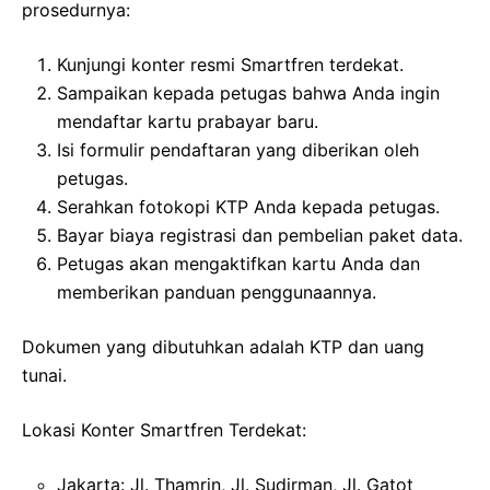
prosedurnya:
Kunjungi konter resmi Smartfren terdekat.
Sampaikan kepada petugas bahwa Anda ingin
mendaftar kartu prabayar baru.
Isi formulir pendaftaran yang diberikan oleh
petugas.
Serahkan fotokopi KTP Anda kepada petugas.
Bayar biaya registrasi dan pembelian paket data.
Petugas akan mengaktifkan kartu Anda dan
memberikan panduan penggunaannya.
Dokumen yang dibutuhkan adalah KTP dan uang
tunai.
Lokasi Konter Smartfren Terdekat:
Jakarta: Jl. Thamrin, Jl. Sudirman, Jl. Gatot