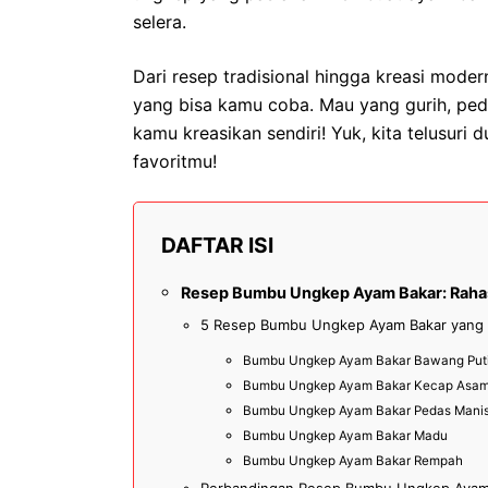
selera.
Dari resep tradisional hingga kreasi mode
yang bisa kamu coba. Mau yang gurih, pe
kamu kreasikan sendiri! Yuk, kita telusur
favoritmu!
DAFTAR ISI
Resep Bumbu Ungkep Ayam Bakar: Rahasi
5 Resep Bumbu Ungkep Ayam Bakar yang B
Bumbu Ungkep Ayam Bakar Bawang Put
Bumbu Ungkep Ayam Bakar Kecap Asa
Bumbu Ungkep Ayam Bakar Pedas Mani
Bumbu Ungkep Ayam Bakar Madu
Bumbu Ungkep Ayam Bakar Rempah
Perbandingan Resep Bumbu Ungkep Ayam