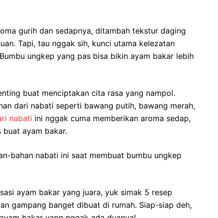
oma gurih dan sedapnya, ditambah tekstur daging
luan. Tapi, tau nggak sih, kunci utama kelezatan
Bumbu ungkep yang pas bisa bikin ayam bakar lebih
ting buat menciptakan cita rasa yang nampol.
 dari nabati seperti bawang putih, bawang merah,
ri nabati
ini nggak cuma memberikan aroma sedap,
s buat ayam bakar.
an-bahan nabati ini saat membuat bumbu ungkep
sasi ayam bakar yang juara, yuk simak 5 resep
n gampang banget dibuat di rumah. Siap-siap deh,
a ayam bakar yang nggak ada duanya!