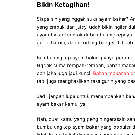
Bikin Ketagihan!
Siapa sih yang nggak suka ayam bakar? Ar
yang empuk dan juicy, udah bikin ngiler du
ayam bakar terletak di bumbu ungkepnya. 
gurih, harum, dan nendang banget di lidah.
Bumbu ungkep ayam bakar punya peran pen
Nggak cuma rempah-rempah, bahan makanan
dan jahe juga jadi kunci!
Bahan makanan da
tapi juga menghasilkan rasa gurih yang pa
Jadi, jangan lupa untuk menambahkan bah
ayam bakar kamu, ya!
Nah, buat kamu yang pengin ngerasain sen
bumbu ungkep ayam bakar yang populer da
lidah kamu bakal dimanjain sama cita ras