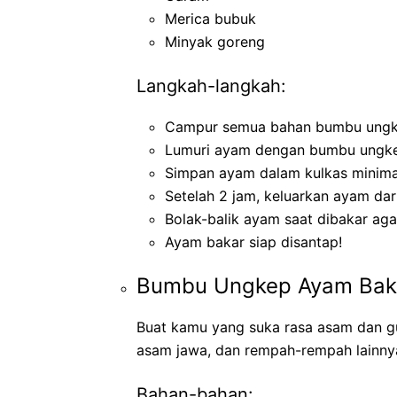
Merica bubuk
Minyak goreng
Langkah-langkah:
Campur semua bahan bumbu ungke
Lumuri ayam dengan bumbu ungkep,
Simpan ayam dalam kulkas minima
Setelah 2 jam, keluarkan ayam dar
Bolak-balik ayam saat dibakar ag
Ayam bakar siap disantap!
Bumbu Ungkep Ayam Bak
Buat kamu yang suka rasa asam dan gur
asam jawa, dan rempah-rempah lainny
Bahan-bahan: