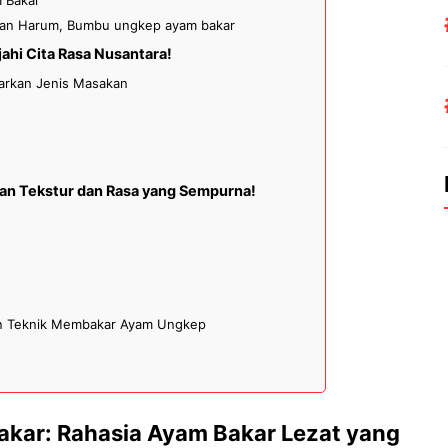
 dan Harum, Bumbu ungkep ayam bakar
ahi Cita Rasa Nusantara!
arkan Jenis Masakan
n Tekstur dan Rasa yang Sempurna!
n Teknik Membakar Ayam Ungkep
kar: Rahasia Ayam Bakar Lezat yang