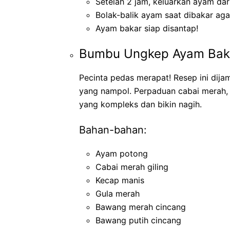
Setelah 2 jam, keluarkan ayam dar
Bolak-balik ayam saat dibakar ag
Ayam bakar siap disantap!
Bumbu Ungkep Ayam Bak
Pecinta pedas merapat! Resep ini dija
yang nampol. Perpaduan cabai merah, 
yang kompleks dan bikin nagih.
Bahan-bahan:
Ayam potong
Cabai merah giling
Kecap manis
Gula merah
Bawang merah cincang
Bawang putih cincang