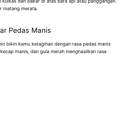
i kulkas dan bakar di atas bara api atau panggangan.
ar matang merata.
ar Pedas Manis
min bikin kamu ketagihan dengan rasa pedas manis
kecap manis, dan gula merah menghasilkan rasa