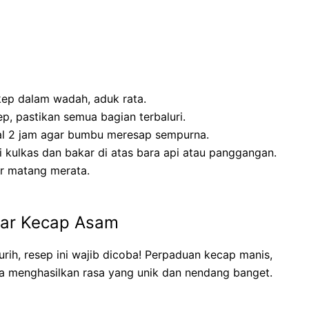
p dalam wadah, aduk rata.
 pastikan semua bagian terbaluri.
l 2 jam agar bumbu meresap sempurna.
i kulkas dan bakar di atas bara api atau panggangan.
ar matang merata.
ar Kecap Asam
ih, resep ini wajib dicoba! Perpaduan kecap manis,
a menghasilkan rasa yang unik dan nendang banget.