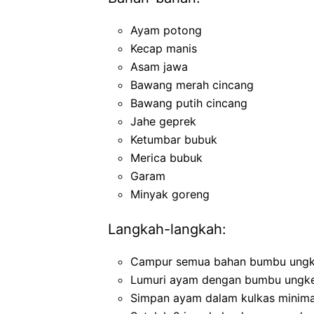
Ayam potong
Kecap manis
Asam jawa
Bawang merah cincang
Bawang putih cincang
Jahe geprek
Ketumbar bubuk
Merica bubuk
Garam
Minyak goreng
Langkah-langkah:
Campur semua bahan bumbu ungke
Lumuri ayam dengan bumbu ungkep,
Simpan ayam dalam kulkas minima