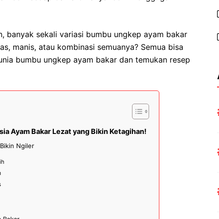
rn, banyak sekali variasi bumbu ungkep ayam bakar
das, manis, atau kombinasi semuanya? Semua bisa
i dunia bumbu ungkep ayam bakar dan temukan resep
a Ayam Bakar Lezat yang Bikin Ketagihan!
ikin Ngiler
ih
m
s
 Bakar