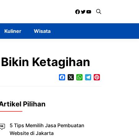
Facebook
Twitter
YouTube
Kuliner
Wisata
Bikin Ketagihan
Facebook
X
WhatsApp
Telegram
Pinterest
Artikel Pilihan
5 Tips Memilih Jasa Pembuatan
Website di Jakarta