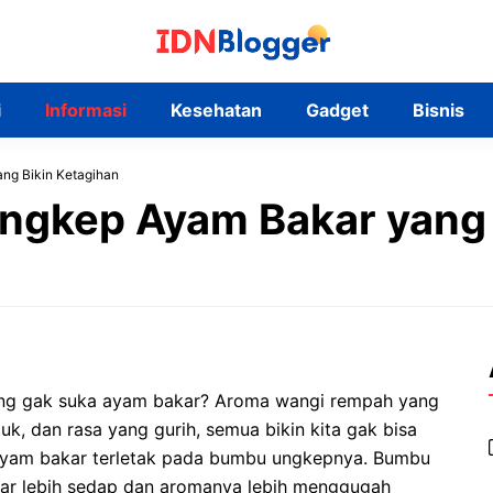
i
Informasi
Kesehatan
Gadget
Bisnis
ng Bikin Ketagihan
ngkep Ayam Bakar yang 
ang gak suka ayam bakar? Aroma wangi rempah yang
, dan rasa yang gurih, semua bikin kita gak bisa
 ayam bakar terletak pada bumbu ungkepnya. Bumbu
r lebih sedap dan aromanya lebih menggugah