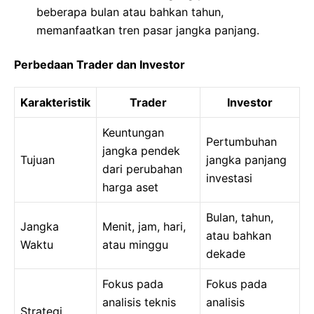
beberapa bulan atau bahkan tahun,
memanfaatkan tren pasar jangka panjang.
Perbedaan Trader dan Investor
Karakteristik
Trader
Investor
Keuntungan
Pertumbuhan
jangka pendek
Tujuan
jangka panjang
dari perubahan
investasi
harga aset
Bulan, tahun,
Jangka
Menit, jam, hari,
atau bahkan
Waktu
atau minggu
dekade
Fokus pada
Fokus pada
analisis teknis
analisis
Strategi