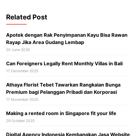
Related Post
Apotek dengan Rak Penyimpanan Kayu Bisa Rawan
Rayap Jika Area Gudang Lembap
20 June 2026
Can Foreigners Legally Rent Monthly Villas in Bali
17 December 2025
Athaya Florist Tebet Tawarkan Rangkaian Bunga
Premium bagi Pelanggan Pribadi dan Korporasi
17 November 2025
Making a rented room in Singapore fit your life
29 October 2025
Digital Agency Indonesia Kembangkan Jasa Website