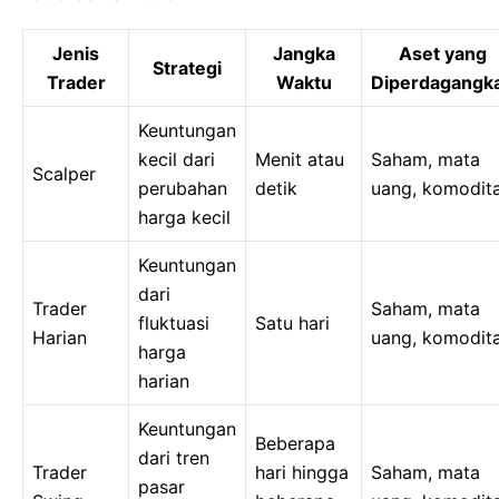
Jenis
Jangka
Aset yang
Strategi
Trader
Waktu
Diperdagangk
Keuntungan
kecil dari
Menit atau
Saham, mata
Scalper
perubahan
detik
uang, komodit
harga kecil
Keuntungan
dari
Trader
Saham, mata
fluktuasi
Satu hari
Harian
uang, komodit
harga
harian
Keuntungan
Beberapa
dari tren
Trader
hari hingga
Saham, mata
pasar