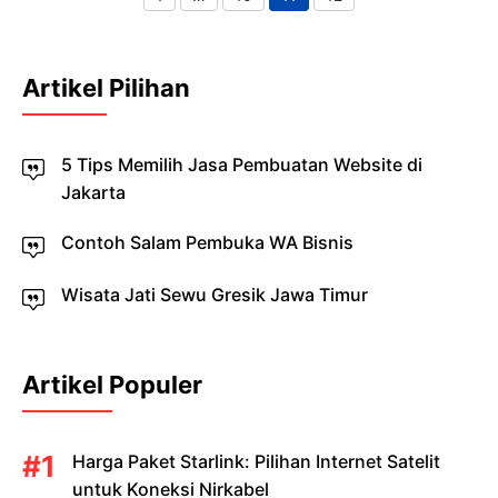
Page
Page
Page
Page
Artikel Pilihan
5 Tips Memilih Jasa Pembuatan Website di
Jakarta
Contoh Salam Pembuka WA Bisnis
Wisata Jati Sewu Gresik Jawa Timur
Artikel Populer
Harga Paket Starlink: Pilihan Internet Satelit
untuk Koneksi Nirkabel