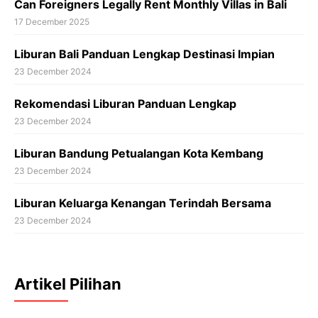
Can Foreigners Legally Rent Monthly Villas in Bali
17 December 2025
Liburan Bali Panduan Lengkap Destinasi Impian
23 December 2024
Rekomendasi Liburan Panduan Lengkap
23 December 2024
Liburan Bandung Petualangan Kota Kembang
23 December 2024
Liburan Keluarga Kenangan Terindah Bersama
23 December 2024
Artikel Pilihan