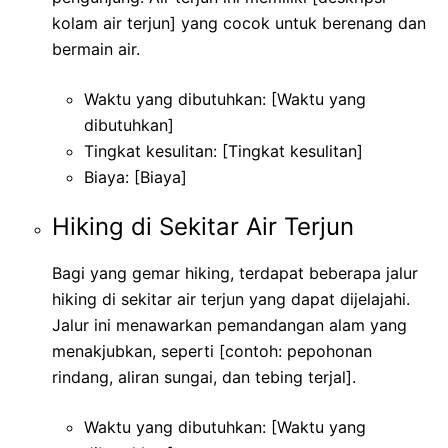
kolam air terjun] yang cocok untuk berenang dan
bermain air.
Waktu yang dibutuhkan: [Waktu yang
dibutuhkan]
Tingkat kesulitan: [Tingkat kesulitan]
Biaya: [Biaya]
Hiking di Sekitar Air Terjun
Bagi yang gemar hiking, terdapat beberapa jalur
hiking di sekitar air terjun yang dapat dijelajahi.
Jalur ini menawarkan pemandangan alam yang
menakjubkan, seperti [contoh: pepohonan
rindang, aliran sungai, dan tebing terjal].
Waktu yang dibutuhkan: [Waktu yang