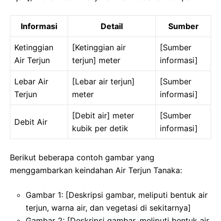
Informasi
Detail
Sumber
Ketinggian
[Ketinggian air
[Sumber
Air Terjun
terjun] meter
informasi]
Lebar Air
[Lebar air terjun]
[Sumber
Terjun
meter
informasi]
[Debit air] meter
[Sumber
Debit Air
kubik per detik
informasi]
Berikut beberapa contoh gambar yang
menggambarkan keindahan Air Terjun Tanaka:
Gambar 1: [Deskripsi gambar, meliputi bentuk air
terjun, warna air, dan vegetasi di sekitarnya]
Gambar 2: [Deskripsi gambar, meliputi bentuk air