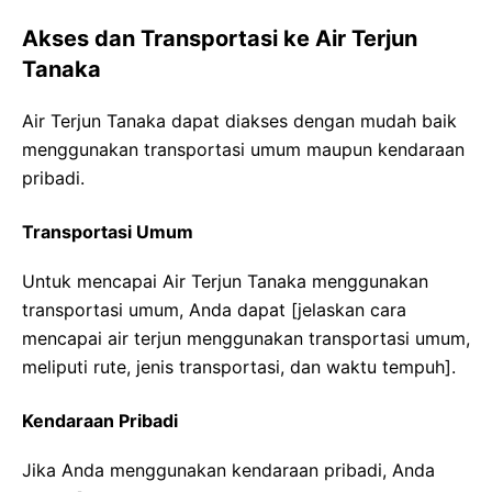
Akses dan Transportasi ke Air Terjun
Tanaka
Air Terjun Tanaka dapat diakses dengan mudah baik
menggunakan transportasi umum maupun kendaraan
pribadi.
Transportasi Umum
Untuk mencapai Air Terjun Tanaka menggunakan
transportasi umum, Anda dapat [jelaskan cara
mencapai air terjun menggunakan transportasi umum,
meliputi rute, jenis transportasi, dan waktu tempuh].
Kendaraan Pribadi
Jika Anda menggunakan kendaraan pribadi, Anda