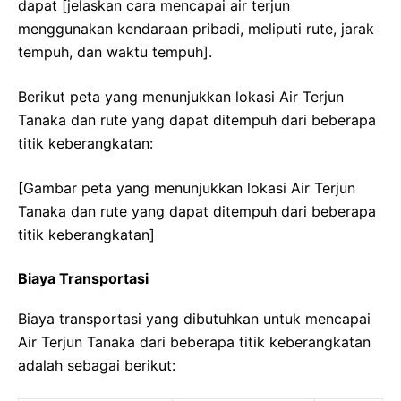
dapat [jelaskan cara mencapai air terjun
menggunakan kendaraan pribadi, meliputi rute, jarak
tempuh, dan waktu tempuh].
Berikut peta yang menunjukkan lokasi Air Terjun
Tanaka dan rute yang dapat ditempuh dari beberapa
titik keberangkatan:
[Gambar peta yang menunjukkan lokasi Air Terjun
Tanaka dan rute yang dapat ditempuh dari beberapa
titik keberangkatan]
Biaya Transportasi
Biaya transportasi yang dibutuhkan untuk mencapai
Air Terjun Tanaka dari beberapa titik keberangkatan
adalah sebagai berikut: