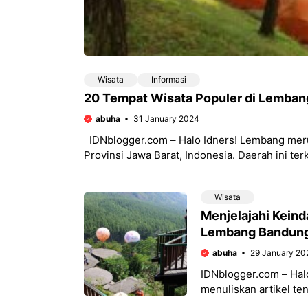
Wisata
Informasi
20 Tempat Wisata Populer di Lemban
abuha
31 January 2024
IDNblogger.com – Halo Idners! Lembang mer
Provinsi Jawa Barat, Indonesia. Daerah ini t
Wisata
Menjelajahi Keind
Lembang Bandun
abuha
29 January 20
IDNblogger.com – Halo 
menuliskan artikel te
Bandung Jawa Barat y