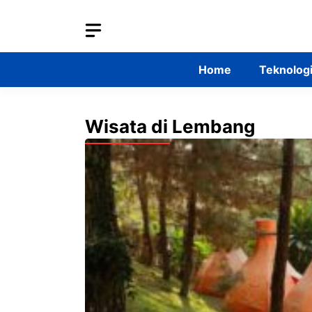
Skip
to
content
Home
Teknolog
Wisata di Lembang