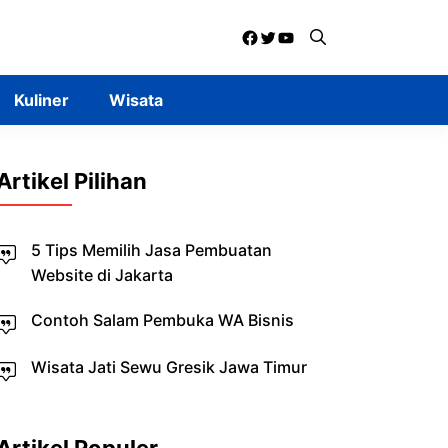
Facebook
Twitter
YouTube
Kuliner
Wisata
Artikel Pilihan
5 Tips Memilih Jasa Pembuatan
Website di Jakarta
Contoh Salam Pembuka WA Bisnis
Wisata Jati Sewu Gresik Jawa Timur