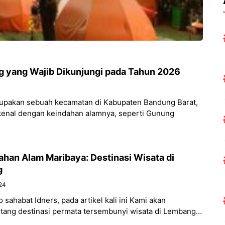
g yang Wajib Dikunjungi pada Tahun 2026
upakan sebuah kecamatan di Kabupaten Bandung Barat,
erkenal dengan keindahan alamnya, seperti Gunung
ahan Alam Maribaya: Destinasi Wisata di
g
24
sahabat Idners, pada artikel kali ini Kami akan
ntang destinasi permata tersembunyi wisata di Lembang
ang dikenal