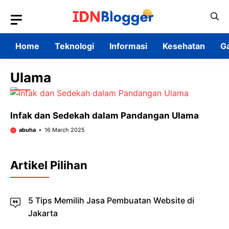
Skip
to
content
Home
Teknologi
Informasi
Kesehatan
G
Ulama
Infak dan Sedekah dalam Pandangan Ulama
abuha
16 March 2025
Artikel Pilihan
5 Tips Memilih Jasa Pembuatan Website di
Jakarta