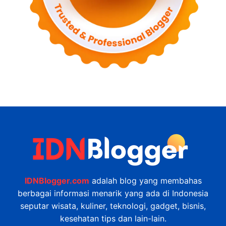
IDNBlogger.com
adalah blog yang membahas
berbagai informasi menarik yang ada di Indonesia
seputar wisata, kuliner, teknologi, gadget, bisnis,
kesehatan tips dan lain-lain.