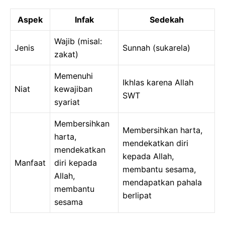
Aspek
Infak
Sedekah
Wajib (misal:
Jenis
Sunnah (sukarela)
zakat)
Memenuhi
Ikhlas karena Allah
Niat
kewajiban
SWT
syariat
Membersihkan
Membersihkan harta,
harta,
mendekatkan diri
mendekatkan
kepada Allah,
Manfaat
diri kepada
membantu sesama,
Allah,
mendapatkan pahala
membantu
berlipat
sesama