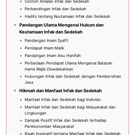
Contoh Amalan Infak dan Sedekah
Perbandingan Infak dan Sedekah
Hadits tentang Keutamaan Infak dan Sedekah
Pandangan Ulama Mengenai Hukum dan
Keutamaan Infak dan Sedekah
Pandangan Imam Syafi’i
Pendapat Imam Malik
Pandangan Imam Abu Hanifah
Perbedaan Pendapat Ulama Mengenai Batasan
Harta Wajib Disedekahkan
Hubungan Infak dan Sedekah dengan Pembersihan
Jiwa
Hikmah dan Manfaat Infak dan Sedekah
Manfaat Infak dan Sedekah bagi Individu
Manfaat Infak dan Sedekah bagi Masyarakat dan
Lingkungan
Dampak Positif Infak dan Sedekah terhadap
Perekonomian Masyarakat
Kisah Inspiratif tentang Manfaat Infak dan Sedekah