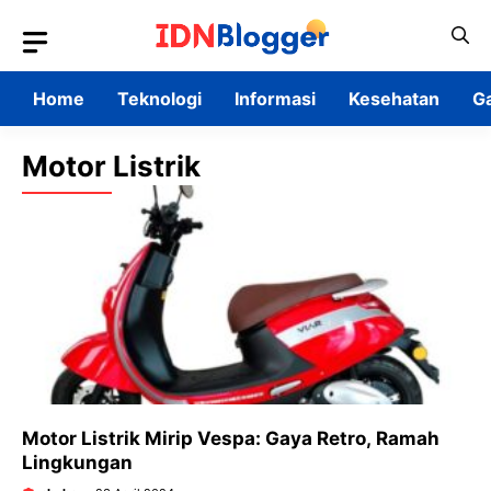
Skip
to
content
Home
Teknologi
Informasi
Kesehatan
G
Motor Listrik
Motor Listrik Mirip Vespa: Gaya Retro, Ramah
Lingkungan