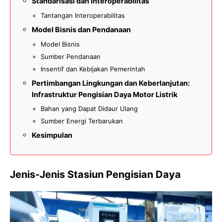
Standarisasi dan Interoperabilitas
Tantangan Interoperabilitas
Model Bisnis dan Pendanaan
Model Bisnis
Sumber Pendanaan
Insentif dan Kebijakan Pemerintah
Pertimbangan Lingkungan dan Keberlanjutan:
Infrastruktur Pengisian Daya Motor Listrik
Bahan yang Dapat Didaur Ulang
Sumber Energi Terbarukan
Kesimpulan
Jenis-Jenis Stasiun Pengisian Daya