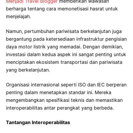
Menjadi Travel Blogger
memberikan wawasan
berharga tentang cara memonetisasi hasrat untuk
menjelajah.
Namun, pertumbuhan pariwisata berkelanjutan juga
bergantung pada ketersediaan infrastruktur pengisian
daya motor listrik yang memadai. Dengan demikian,
investasi dalam kedua aspek ini sangat penting untuk
menciptakan ekosistem transportasi dan pariwisata
yang berkelanjutan.
Organisasi internasional seperti ISO dan IEC berperan
penting dalam menetapkan standar ini. Mereka
mengembangkan spesifikasi teknis dan memastikan
interoperabilitas antar perangkat yang berbeda.
Tantangan Interoperabilitas