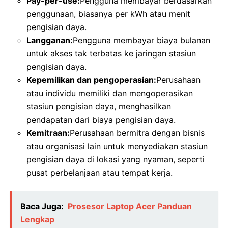
Pay-per-use:
Pengguna membayar berdasarkan
penggunaan, biasanya per kWh atau menit
pengisian daya.
Langganan:
Pengguna membayar biaya bulanan
untuk akses tak terbatas ke jaringan stasiun
pengisian daya.
Kepemilikan dan pengoperasian:
Perusahaan
atau individu memiliki dan mengoperasikan
stasiun pengisian daya, menghasilkan
pendapatan dari biaya pengisian daya.
Kemitraan:
Perusahaan bermitra dengan bisnis
atau organisasi lain untuk menyediakan stasiun
pengisian daya di lokasi yang nyaman, seperti
pusat perbelanjaan atau tempat kerja.
Baca Juga:
Prosesor Laptop Acer Panduan
Lengkap