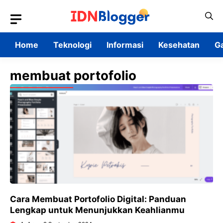
Skip
to
content
Home
Teknologi
Informasi
Kesehatan
G
membuat portofolio
Cara Membuat Portofolio Digital: Panduan
Lengkap untuk Menunjukkan Keahlianmu