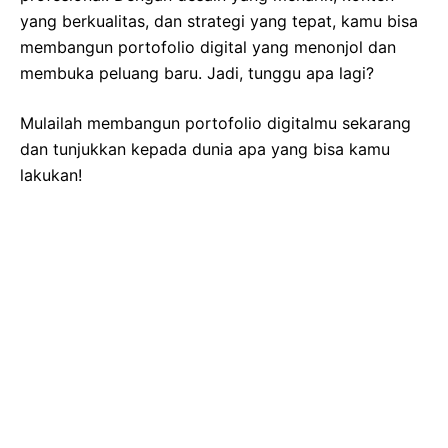
yang berkualitas, dan strategi yang tepat, kamu bisa
membangun portofolio digital yang menonjol dan
membuka peluang baru. Jadi, tunggu apa lagi?
Mulailah membangun portofolio digitalmu sekarang
dan tunjukkan kepada dunia apa yang bisa kamu
lakukan!