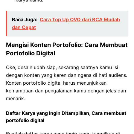
Baca Juga:
Cara Top Up OVO dari BCA Mudah
dan Cepat
Mengisi Konten Portofolio: Cara Membuat
Portofolio Digital
Oke, desain udah siap, sekarang saatnya kamu isi
dengan konten yang keren dan ngena di hati audiens.
Konten portofolio digital harus menunjukkan
kemampuan dan pengalaman kamu dengan jelas dan
menarik.
Daftar Karya yang Ingin Ditampilkan, Cara membuat
portofolio digital
Buatlah daftar karya yang ingin kamu tampilkan di