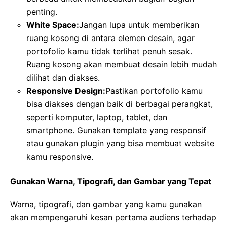
penting.
White Space:
Jangan lupa untuk memberikan
ruang kosong di antara elemen desain, agar
portofolio kamu tidak terlihat penuh sesak.
Ruang kosong akan membuat desain lebih mudah
dilihat dan diakses.
Responsive Design:
Pastikan portofolio kamu
bisa diakses dengan baik di berbagai perangkat,
seperti komputer, laptop, tablet, dan
smartphone. Gunakan template yang responsif
atau gunakan plugin yang bisa membuat website
kamu responsive.
Gunakan Warna, Tipografi, dan Gambar yang Tepat
Warna, tipografi, dan gambar yang kamu gunakan
akan mempengaruhi kesan pertama audiens terhadap