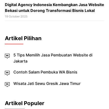
Digital Agency Indonesia Kembangkan Jasa Website
Bekasi untuk Dorong Transformasi Bisnis Lokal
19 October 2025
Artikel Pilihan
5 Tips Memilih Jasa Pembuatan Website di
Jakarta
Contoh Salam Pembuka WA Bisnis
Wisata Jati Sewu Gresik Jawa Timur
Artikel Populer