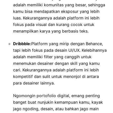
adalah memiliki komunitas yang besar, sehingga
kamu bisa mendapatkan eksposur yang lebih
luas. Kekurangannya adalah platform ini lebih
fokus pada visual dan kurang cocok untuk
menampilkan karya yang berbasis teks.
Dribbble:
Platform yang mirip dengan Behance,
tapi lebih fokus pada desain UI/UX. Kelebihannya
adalah memiliki filter yang canggih untuk
menemukan desainer dengan skill yang kamu
cari. Kekurangannya adalah platform ini lebih
kompetitif dan sulit untuk menonjol di antara
para desainer lainnya.
Ngomongin portofolio digital, emang penting
banget buat nunjukin kemampuan kamu, kayak
jago ngoding, desain, atau bahkan jago main