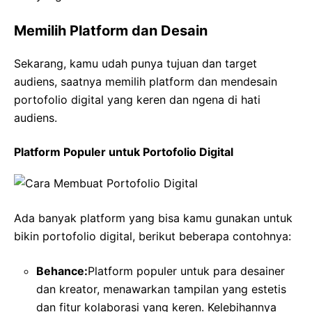
Memilih Platform dan Desain
Sekarang, kamu udah punya tujuan dan target
audiens, saatnya memilih platform dan mendesain
portofolio digital yang keren dan ngena di hati
audiens.
Platform Populer untuk Portofolio Digital
Ada banyak platform yang bisa kamu gunakan untuk
bikin portofolio digital, berikut beberapa contohnya:
Behance:
Platform populer untuk para desainer
dan kreator, menawarkan tampilan yang estetis
dan fitur kolaborasi yang keren. Kelebihannya