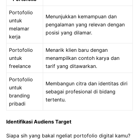
Portofolio
Menunjukkan kemampuan dan
untuk
pengalaman yang relevan dengan
melamar
posisi yang dilamar.
kerja
Portofolio
Menarik klien baru dengan
untuk
menampilkan contoh karya dan
freelance
tarif yang ditawarkan.
Portofolio
Membangun citra dan identitas diri
untuk
sebagai profesional di bidang
branding
tertentu.
pribadi
Identifikasi Audiens Target
Siapa sih yang bakal ngeliat portofolio digital kamu?