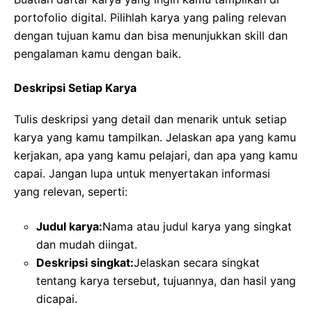
portofolio digital. Pilihlah karya yang paling relevan
dengan tujuan kamu dan bisa menunjukkan skill dan
pengalaman kamu dengan baik.
Deskripsi Setiap Karya
Tulis deskripsi yang detail dan menarik untuk setiap
karya yang kamu tampilkan. Jelaskan apa yang kamu
kerjakan, apa yang kamu pelajari, dan apa yang kamu
capai. Jangan lupa untuk menyertakan informasi
yang relevan, seperti:
Judul karya:
Nama atau judul karya yang singkat
dan mudah diingat.
Deskripsi singkat:
Jelaskan secara singkat
tentang karya tersebut, tujuannya, dan hasil yang
dicapai.