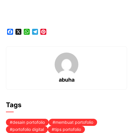
F
X
W
T
P
a
h
e
i
c
a
l
n
e
t
e
t
b
s
g
e
o
A
r
r
o
p
a
e
k
p
m
s
t
abuha
Tags
desain portofolio
membuat portofolio
portofolio digital
tips portofolio