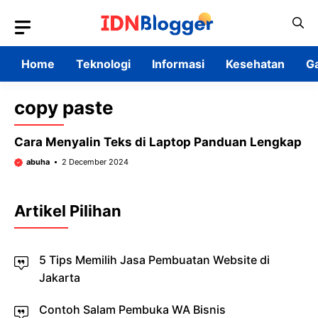
Skip
to
content
Home
Teknologi
Informasi
Kesehatan
G
copy paste
Cara Menyalin Teks di Laptop Panduan Lengkap
abuha
2 December 2024
Artikel Pilihan
5 Tips Memilih Jasa Pembuatan Website di
Jakarta
Contoh Salam Pembuka WA Bisnis