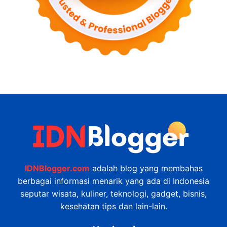
IDNBlogger.com
adalah blog yang membahas
berbagai informasi menarik yang ada di Indonesia
seputar wisata, kuliner, teknologi, gadget, bisnis,
kesehatan tips dan lain-lain.