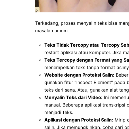
Terkadang, proses menyalin teks bisa meng
masalah umum.
Teks Tidak Tercopy atau Tercopy Seb
restart aplikasi atau komputer. Jika m
Teks Tercopy dengan Format yang Sa
menempelkan teks tanpa format asliny
Website dengan Proteksi Salin:
Bebera
gunakan fitur “Inspect Element” pada
teks dari sana. Atau, gunakan alat ta
Menyalin Teks dari Video:
Ini memerlu
manual. Beberapa aplikasi transkrips
menjadi teks.
Aplikasi dengan Proteksi Salin:
Mirip d
salin. Jika memungkinkan, coba cari o