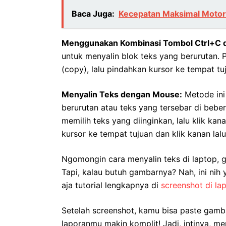
Baca Juga:
Kecepatan Maksimal Motor 
Menggunakan Kombinasi Tombol Ctrl+C d
untuk menyalin blok teks yang berurutan. Pi
(copy), lalu pindahkan kursor ke tempat tu
Menyalin Teks dengan Mouse:
Metode ini 
berurutan atau teks yang tersebar di bebe
memilih teks yang diinginkan, lalu klik kan
kursor ke tempat tujuan dan klik kanan lalu 
Ngomongin cara menyalin teks di laptop, g
Tapi, kalau butuh gambarnya? Nah, ini nih
aja tutorial lengkapnya di
screenshot di la
Setelah screenshot, kamu bisa paste gamb
laporanmu makin komplit! Jadi, intinya, men