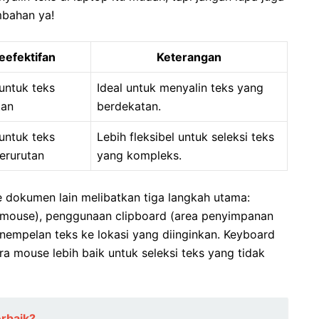
mbahan ya!
eefektifan
Keterangan
untuk teks
Ideal untuk menyalin teks yang
tan
berdekatan.
untuk teks
Lebih fleksibel untuk seleksi teks
berurutan
yang kompleks.
e dokumen lain melibatkan tiga langkah utama:
 mouse), penggunaan clipboard (area penyimpanan
enempelan teks ke lokasi yang diinginkan. Keyboard
ara mouse lebih baik untuk seleksi teks yang tidak
erbaik?