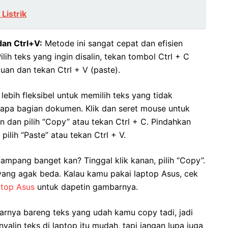
Listrik
an Ctrl+V:
Metode ini sangat cepat dan efisien
lih teks yang ingin disalin, tekan tombol Ctrl + C
juan dan tekan Ctrl + V (paste).
lebih fleksibel untuk memilih teks yang tidak
rapa bagian dokumen. Klik dan seret mouse untuk
an dan pilih “Copy” atau tekan Ctrl + C. Pindahkan
pilih “Paste” atau tekan Ctrl + V.
ampang banget kan? Tinggal klik kanan, pilih “Copy”.
 yang agak beda. Kalau kamu pakai laptop Asus, cek
ptop Asus
untuk dapetin gambarnya.
arnya bareng teks yang udah kamu copy tadi, jadi
yalin teks di laptop itu mudah, tapi jangan lupa juga