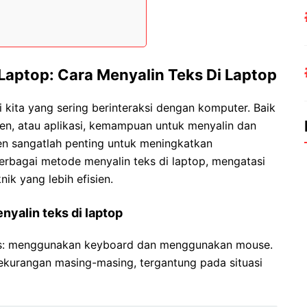
Laptop: Cara Menyalin Teks Di Laptop
i kita yang sering berinteraksi dengan komputer. Baik
men, atau aplikasi, kemampuan untuk menyalin dan
en sangatlah penting untuk meningkatkan
berbagai metode menyalin teks di laptop, mengatasi
ik yang lebih efisien.
yalin teks di laptop
ks: menggunakan keyboard dan menggunakan mouse.
kekurangan masing-masing, tergantung pada situasi