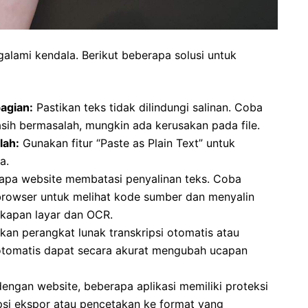
alami kendala. Berikut beberapa solusi untuk
agian:
Pastikan teks tidak dilindungi salinan. Coba
asih bermasalah, mungkin ada kerusakan pada file.
lah:
Gunakan fitur “Paste as Plain Text” untuk
a.
pa website membatasi penyalinan teks. Coba
 browser untuk melihat kode sumber dan menyalin
ngkapan layar dan OCR.
kan perangkat lunak transkripsi otomatis atau
i otomatis dapat secara akurat mengubah ucapan
engan website, beberapa aplikasi memiliki proteksi
psi ekspor atau pencetakan ke format yang