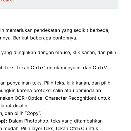
in memerlukan pendekatan yang sedikit berbeda,
ormnya. Berikut beberapa contohnya.
s yang diinginkan dengan mouse, klik kanan, dan pilih
ih teks, tekan Ctrl+C untuk menyalin, dan Ctrl+V
enyalinan teks. Pilih teks, klik kanan, dan pilih
 mungkin karena proteksi salin atau pemindaian
akan OCR (Optical Character Recognition) untuk
pat disalin.
n, dan pilih “Copy”.
p):
Dalam Photoshop, teks yang ditambahkan
n mudah. Pilih layer teks, tekan Ctrl+C untuk