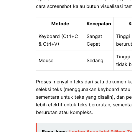
cara screenshot kalau butuh visualisasi ta
Metode
Kecepatan
K
Keyboard (Ctrl+C
Sangat
Tinggi 
& Ctrl+V)
Cepat
beruru
Tinggi 
Mouse
Sedang
tidak 
Proses menyalin teks dari satu dokumen k
seleksi teks (menggunakan keyboard atau
sementara untuk teks yang disalin), dan p
lebih efektif untuk teks berurutan, sement
berurutan atau kompleks.
Baca Juga:
Laptop Asus Intel Pilihan T