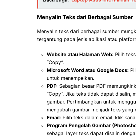
Menyalin Teks dari Berbagai Sumber
Menyalin teks dari berbagai sumber mungk
tergantung pada jenis aplikasi atau platf
Website atau Halaman Web:
Pilih tek
“Copy”.
Microsoft Word atau Google Docs:
Pil
untuk menempelkan.
PDF:
Sebagian besar PDF memungkinkan p
“Copy”. Jika teks tidak dapat disalin,
gambar. Pertimbangkan untuk menggun
mengubah gambar menjadi teks yang da
Email:
Pilih teks dalam email, klik kana
Program Pengolah Gambar (Photosho
sebagai layer teks dapat disalin denga