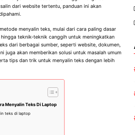
salin dari website tertentu, panduan ini akan
dipahami.
metode menyalin teks, mulai dari cara paling dasar
ingga teknik-teknik canggih untuk meningkatkan
teks dari berbagai sumber, seperti website, dokumen,
 ini juga akan memberikan solusi untuk masalah umum
erta tips dan trik untuk menyalin teks dengan lebih
ra Menyalin Teks Di Laptop
n teks di laptop