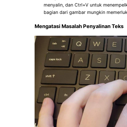
menyalin, dan Ctrl+V untuk menempelk
bagian dari gambar mungkin memerlu
Mengatasi Masalah Penyalinan Teks