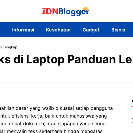
i
Informasi
Kesehatan
Gadget
Bisnis
an Lengkap
ks di Laptop Panduan L
ahlian dasar yang wajib dikuasai setiap pengguna
tuk efisiensi kerja, baik untuk mahasiswa yang
g membuat dokumen, atau siapapun yang sering
adar menyalin teks sederhana hingga mengatasi