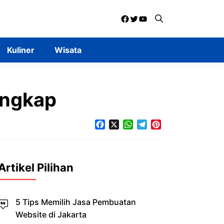
Facebook
Twitter
YouTube
Kuliner
Wisata
engkap
Facebook
X
WhatsApp
Telegram
Pinterest
Artikel Pilihan
5 Tips Memilih Jasa Pembuatan
Website di Jakarta