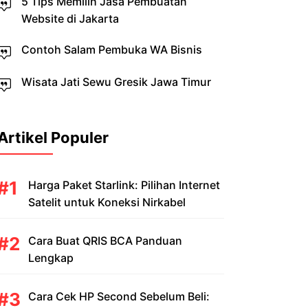
5 Tips Memilih Jasa Pembuatan
Website di Jakarta
Contoh Salam Pembuka WA Bisnis
Wisata Jati Sewu Gresik Jawa Timur
Artikel Populer
Harga Paket Starlink: Pilihan Internet
Satelit untuk Koneksi Nirkabel
Cara Buat QRIS BCA Panduan
Lengkap
Cara Cek HP Second Sebelum Beli: