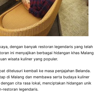
 kaya, dengan banyak restoran legendaris yang telah
storan ini menyajikan berbagai hidangan khas Malang
an wisata kuliner yang populer.
pat ditelusuri kembali ke masa penjajahan Belanda.
etap di Malang dan membawa serta budaya kuliner
dengan cita rasa lokal, menciptakan hidangan unik
n-restoran legendaris.