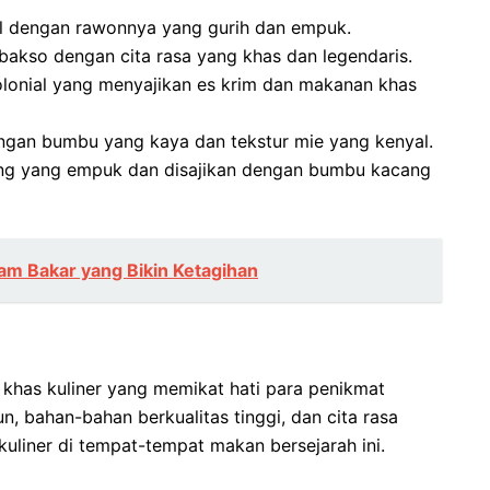
l dengan rawonnya yang gurih dan empuk.
akso dengan cita rasa yang khas dan legendaris.
olonial yang menyajikan es krim dan makanan khas
ngan bumbu yang kaya dan tekstur mie yang kenyal.
ng yang empuk dan disajikan dengan bumbu kacang
m Bakar yang Bikin Ketagihan
i khas kuliner yang memikat hati para penikmat
, bahan-bahan berkualitas tinggi, dan cita rasa
uliner di tempat-tempat makan bersejarah ini.