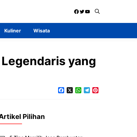
Facebook
Twitter
YouTube
Kuliner
Wisata
a Legendaris yang
Facebook
X
WhatsApp
Telegram
Pinterest
Artikel Pilihan