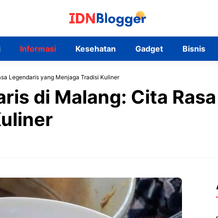
i
Informasi
Kesehatan
Gadget
Bisnis
asa Legendaris yang Menjaga Tradisi Kuliner
ris di Malang: Cita Ras
uliner