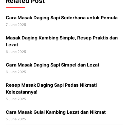
Related Post
Cara Masak Daging Sapi Sederhana untuk Pemula
7 June 2025
Masak Daging Kambing Simple, Resep Praktis dan
Lezat
6 June 2025
Cara Masak Daging Sapi Simpel dan Lezat
6 June 2025
Resep Masak Daging Sapi Pedas Nikmati
Kelezatannya!
5 June 2025
Cara Masak Gulai Kambing Lezat dan Nikmat
5 June 2025