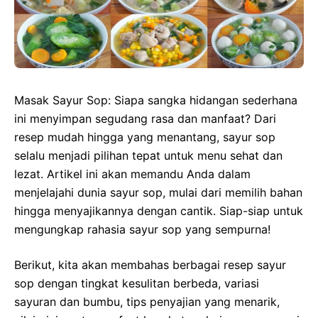
Masak Sayur Sop: Siapa sangka hidangan sederhana
ini menyimpan segudang rasa dan manfaat? Dari
resep mudah hingga yang menantang, sayur sop
selalu menjadi pilihan tepat untuk menu sehat dan
lezat. Artikel ini akan memandu Anda dalam
menjelajahi dunia sayur sop, mulai dari memilih bahan
hingga menyajikannya dengan cantik. Siap-siap untuk
mengungkap rahasia sayur sop yang sempurna!
Berikut, kita akan membahas berbagai resep sayur
sop dengan tingkat kesulitan berbeda, variasi
sayuran dan bumbu, tips penyajian yang menarik,