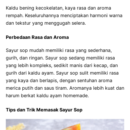
Kaldu bening kecokelatan, kaya rasa dan aroma
rempah. Keseluruhannya menciptakan harmoni warna
dan tekstur yang menggugah selera.
Perbedaan Rasa dan Aroma
Sayur sop mudah memiliki rasa yang sederhana,
gurih, dan ringan. Sayur sop sedang memiliki rasa
yang lebih kompleks, sedikit manis dari kecap, dan
gurih dari kaldu ayam. Sayur sop sulit memiliki rasa
yang kaya dan berlapis, dengan sentuhan aroma
merica putih dan saus tiram. Aromanya lebih kuat dan
harum berkat kaldu ayam homemade.
Tips dan Trik Memasak Sayur Sop