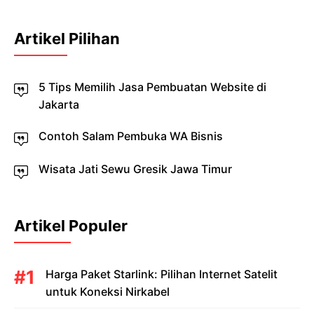
Artikel Pilihan
5 Tips Memilih Jasa Pembuatan Website di
Jakarta
Contoh Salam Pembuka WA Bisnis
Wisata Jati Sewu Gresik Jawa Timur
Artikel Populer
Harga Paket Starlink: Pilihan Internet Satelit
untuk Koneksi Nirkabel