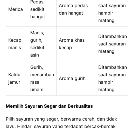
Pedas,
Aroma pedas
saat sayuran
Merica
sedikit
dan hangat
hampir
hangat
matang
Manis,
Ditambahkan
Kecap
gurih,
Aroma khas
saat sayuran
manis
sedikit
kecap
matang
asin
Gurih,
Ditambahkan
Kaldu
menambah
saat sayuran
Aroma gurih
jamur
rasa
hampir
umami
matang
Memilih Sayuran Segar dan Berkualitas
Pilih sayuran yang segar, berwarna cerah, dan tidak
layu. Hindari sayuran yang terdapat bercak-bercak