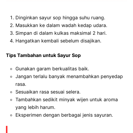
Dinginkan sayur sop hingga suhu ruang.
Masukkan ke dalam wadah kedap udara.
Simpan di dalam kulkas maksimal 2 hari.
Hangatkan kembali sebelum disajikan.
Tips Tambahan untuk Sayur Sop
Gunakan garam berkualitas baik.
Jangan terlalu banyak menambahkan penyedap
rasa.
Sesuaikan rasa sesuai selera.
Tambahkan sedikit minyak wijen untuk aroma
yang lebih harum.
Eksperimen dengan berbagai jenis sayuran.