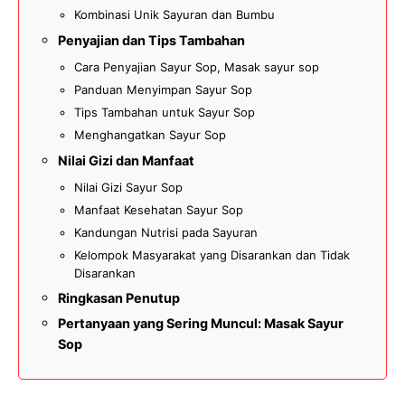
Kombinasi Unik Sayuran dan Bumbu
Penyajian dan Tips Tambahan
Cara Penyajian Sayur Sop, Masak sayur sop
Panduan Menyimpan Sayur Sop
Tips Tambahan untuk Sayur Sop
Menghangatkan Sayur Sop
Nilai Gizi dan Manfaat
Nilai Gizi Sayur Sop
Manfaat Kesehatan Sayur Sop
Kandungan Nutrisi pada Sayuran
Kelompok Masyarakat yang Disarankan dan Tidak
Disarankan
Ringkasan Penutup
Pertanyaan yang Sering Muncul: Masak Sayur
Sop