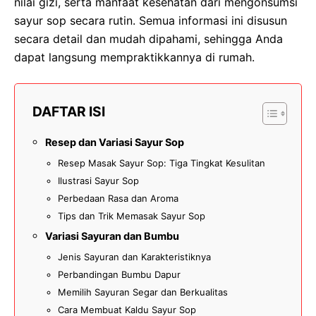
nilai gizi, serta manfaat kesehatan dari mengonsumsi
sayur sop secara rutin. Semua informasi ini disusun
secara detail dan mudah dipahami, sehingga Anda
dapat langsung mempraktikkannya di rumah.
DAFTAR ISI
Resep dan Variasi Sayur Sop
Resep Masak Sayur Sop: Tiga Tingkat Kesulitan
Ilustrasi Sayur Sop
Perbedaan Rasa dan Aroma
Tips dan Trik Memasak Sayur Sop
Variasi Sayuran dan Bumbu
Jenis Sayuran dan Karakteristiknya
Perbandingan Bumbu Dapur
Memilih Sayuran Segar dan Berkualitas
Cara Membuat Kaldu Sayur Sop