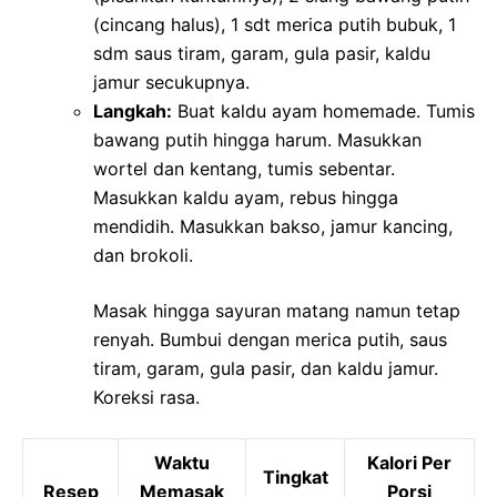
(cincang halus), 1 sdt merica putih bubuk, 1
sdm saus tiram, garam, gula pasir, kaldu
jamur secukupnya.
Langkah:
Buat kaldu ayam homemade. Tumis
bawang putih hingga harum. Masukkan
wortel dan kentang, tumis sebentar.
Masukkan kaldu ayam, rebus hingga
mendidih. Masukkan bakso, jamur kancing,
dan brokoli.
Masak hingga sayuran matang namun tetap
renyah. Bumbui dengan merica putih, saus
tiram, garam, gula pasir, dan kaldu jamur.
Koreksi rasa.
Waktu
Kalori Per
Tingkat
Resep
Memasak
Porsi