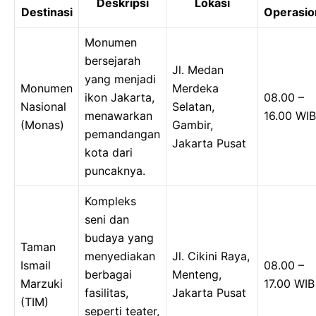
Deskripsi
Lokasi
Destinasi
Operasio
Monumen
bersejarah
Jl. Medan
yang menjadi
Monumen
Merdeka
ikon Jakarta,
08.00 –
Nasional
Selatan,
menawarkan
16.00 WIB
(Monas)
Gambir,
pemandangan
Jakarta Pusat
kota dari
puncaknya.
Kompleks
seni dan
budaya yang
Taman
menyediakan
Jl. Cikini Raya,
Ismail
08.00 –
berbagai
Menteng,
Marzuki
17.00 WIB
fasilitas,
Jakarta Pusat
(TIM)
seperti teater,