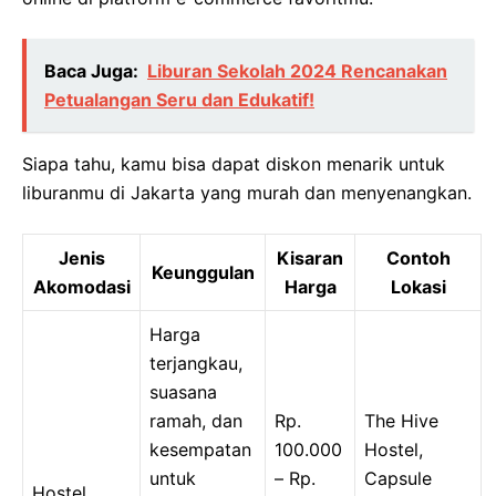
Baca Juga:
Liburan Sekolah 2024 Rencanakan
Petualangan Seru dan Edukatif!
Siapa tahu, kamu bisa dapat diskon menarik untuk
liburanmu di Jakarta yang murah dan menyenangkan.
Jenis
Kisaran
Contoh
Keunggulan
Akomodasi
Harga
Lokasi
Harga
terjangkau,
suasana
ramah, dan
Rp.
The Hive
kesempatan
100.000
Hostel,
untuk
– Rp.
Capsule
Hostel