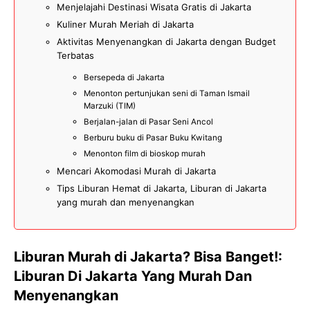
Menjelajahi Destinasi Wisata Gratis di Jakarta
Kuliner Murah Meriah di Jakarta
Aktivitas Menyenangkan di Jakarta dengan Budget
Terbatas
Bersepeda di Jakarta
Menonton pertunjukan seni di Taman Ismail
Marzuki (TIM)
Berjalan-jalan di Pasar Seni Ancol
Berburu buku di Pasar Buku Kwitang
Menonton film di bioskop murah
Mencari Akomodasi Murah di Jakarta
Tips Liburan Hemat di Jakarta, Liburan di Jakarta
yang murah dan menyenangkan
Liburan Murah di Jakarta? Bisa Banget!:
Liburan Di Jakarta Yang Murah Dan
Menyenangkan