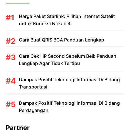
Harga Paket Starlink: Pilihan Internet Satelit
untuk Koneksi Nirkabel
Cara Buat QRIS BCA Panduan Lengkap
Cara Cek HP Second Sebelum Beli: Panduan
Lengkap Agar Tidak Tertipu
Dampak Positif Teknologi Informasi Di Bidang
Transportasi
Dampak Positif Teknologi Informasi Di Bidang
Perdagangan
Partner