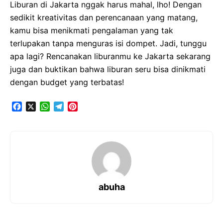
Liburan di Jakarta nggak harus mahal, lho! Dengan
sedikit kreativitas dan perencanaan yang matang,
kamu bisa menikmati pengalaman yang tak
terlupakan tanpa menguras isi dompet. Jadi, tunggu
apa lagi? Rencanakan liburanmu ke Jakarta sekarang
juga dan buktikan bahwa liburan seru bisa dinikmati
dengan budget yang terbatas!
F
X
W
T
P
a
h
e
i
c
a
l
n
e
t
e
t
b
s
g
e
o
A
r
r
o
p
a
e
k
p
m
s
t
abuha