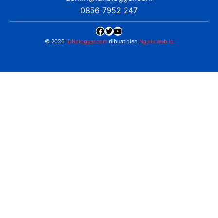
0856 7952 247
Facebook
Twitter
YouTube
© 2026
IDNblogger.com
dibuat oleh
Ngulik.web.id