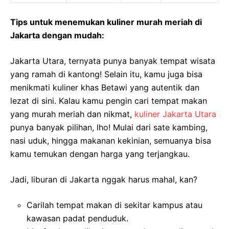
Tips untuk menemukan kuliner murah meriah di
Jakarta dengan mudah:
Jakarta Utara, ternyata punya banyak tempat wisata
yang ramah di kantong! Selain itu, kamu juga bisa
menikmati kuliner khas Betawi yang autentik dan
lezat di sini. Kalau kamu pengin cari tempat makan
yang murah meriah dan nikmat,
kuliner Jakarta Utara
punya banyak pilihan, lho! Mulai dari sate kambing,
nasi uduk, hingga makanan kekinian, semuanya bisa
kamu temukan dengan harga yang terjangkau.
Jadi, liburan di Jakarta nggak harus mahal, kan?
Carilah tempat makan di sekitar kampus atau
kawasan padat penduduk.