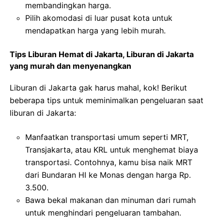
membandingkan harga.
Pilih akomodasi di luar pusat kota untuk
mendapatkan harga yang lebih murah.
Tips Liburan Hemat di Jakarta, Liburan di Jakarta
yang murah dan menyenangkan
Liburan di Jakarta gak harus mahal, kok! Berikut
beberapa tips untuk meminimalkan pengeluaran saat
liburan di Jakarta:
Manfaatkan transportasi umum seperti MRT,
Transjakarta, atau KRL untuk menghemat biaya
transportasi. Contohnya, kamu bisa naik MRT
dari Bundaran HI ke Monas dengan harga Rp.
3.500.
Bawa bekal makanan dan minuman dari rumah
untuk menghindari pengeluaran tambahan.