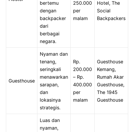
bertemu
250.000
Hotel, The
dengan
per
Social
backpacker
malam
Backpackers
dari
berbagai
negara.
Nyaman dan
tenang,
Rp.
Guesthouse
seringkali
200.000
Kemang,
menawarkan
– Rp.
Rumah Akar
Guesthouse
sarapan,
400.000
Guesthouse,
dan
per
The 1945
lokasinya
malam
Guesthouse
strategis.
Luas dan
nyaman,