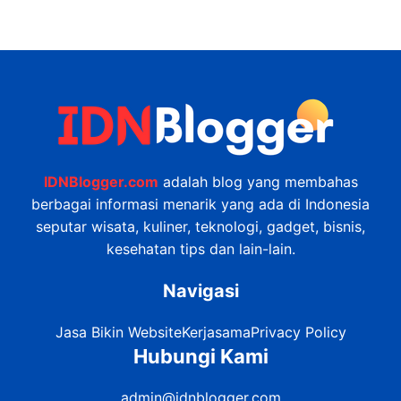
IDNBlogger.com
adalah blog yang membahas
berbagai informasi menarik yang ada di Indonesia
seputar wisata, kuliner, teknologi, gadget, bisnis,
kesehatan tips dan lain-lain.
Navigasi
Jasa Bikin Website
Kerjasama
Privacy Policy
Hubungi Kami
admin@idnblogger.com