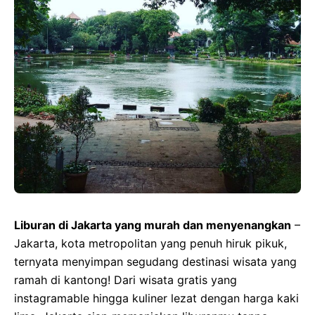
Liburan di Jakarta yang murah dan menyenangkan
–
Jakarta, kota metropolitan yang penuh hiruk pikuk,
ternyata menyimpan segudang destinasi wisata yang
ramah di kantong! Dari wisata gratis yang
instagramable hingga kuliner lezat dengan harga kaki