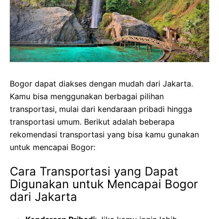
Bogor dapat diakses dengan mudah dari Jakarta.
Kamu bisa menggunakan berbagai pilihan
transportasi, mulai dari kendaraan pribadi hingga
transportasi umum. Berikut adalah beberapa
rekomendasi transportasi yang bisa kamu gunakan
untuk mencapai Bogor:
Cara Transportasi yang Dapat
Digunakan untuk Mencapai Bogor
dari Jakarta