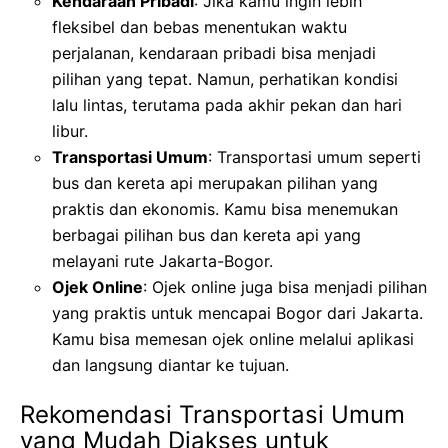
Kendaraan Pribadi
: Jika kamu ingin lebih
fleksibel dan bebas menentukan waktu
perjalanan, kendaraan pribadi bisa menjadi
pilihan yang tepat. Namun, perhatikan kondisi
lalu lintas, terutama pada akhir pekan dan hari
libur.
Transportasi Umum
: Transportasi umum seperti
bus dan kereta api merupakan pilihan yang
praktis dan ekonomis. Kamu bisa menemukan
berbagai pilihan bus dan kereta api yang
melayani rute Jakarta-Bogor.
Ojek Online
: Ojek online juga bisa menjadi pilihan
yang praktis untuk mencapai Bogor dari Jakarta.
Kamu bisa memesan ojek online melalui aplikasi
dan langsung diantar ke tujuan.
Rekomendasi Transportasi Umum
yang Mudah Diakses untuk