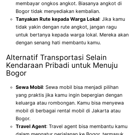
membayar ongkos angkot. Biasanya angkot di
Bogor tidak menyediakan kembalian.
Tanyakan Rute kepada Warga Lokal
: Jika kamu
tidak yakin dengan rute angkot, jangan ragu
untuk bertanya kepada warga lokal. Mereka akan
dengan senang hati membantu kamu.
Alternatif Transportasi Selain
Kendaraan Pribadi untuk Menuju
Bogor
Sewa Mobil
: Sewa mobil bisa menjadi pilihan
yang praktis jika kamu ingin bepergian dengan
keluarga atau rombongan. Kamu bisa menyewa
mobil di berbagai rental mobil di Jakarta atau
Bogor.
Travel Agent
: Travel agent bisa membantu kamu
dalam mengatur perjalanan ke Bogor, termasuk