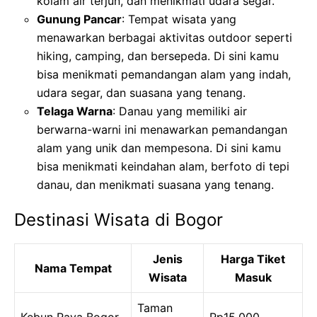
kolam air terjun, dan menikmati udara segar.
Gunung Pancar
: Tempat wisata yang
menawarkan berbagai aktivitas outdoor seperti
hiking, camping, dan bersepeda. Di sini kamu
bisa menikmati pemandangan alam yang indah,
udara segar, dan suasana yang tenang.
Telaga Warna
: Danau yang memiliki air
berwarna-warni ini menawarkan pemandangan
alam yang unik dan mempesona. Di sini kamu
bisa menikmati keindahan alam, berfoto di tepi
danau, dan menikmati suasana yang tenang.
Destinasi Wisata di Bogor
Jenis
Harga Tiket
Nama Tempat
Wisata
Masuk
Taman
Kebun Raya Bogor
Rp15.000