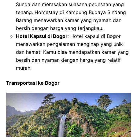
Sunda dan merasakan suasana pedesaan yang
tenang. Homestay di Kampung Budaya Sindang
Barang menawarkan kamar yang nyaman dan
bersih dengan harga yang terjangkau.
Hotel Kapsul di Bogor
: Hotel kapsul di Bogor
menawarkan pengalaman menginap yang unik
dan hemat. Kamu bisa mendapatkan kamar yang
bersih dan nyaman dengan harga yang relatif
murah.
Transportasi ke Bogor