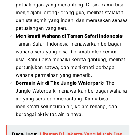
petualangan yang menantang. Di sini kamu bisa
menjelajahi lorong-lorong gua, melihat stalaktit
dan stalagmit yang indah, dan merasakan sensasi
petualangan yang seru.
Menikmati Wahana di Taman Safari Indonesia
:
Taman Safari Indonesia menawarkan berbagai
wahana seru yang bisa dinikmati oleh semua
usia. Kamu bisa menaiki kereta gantung, melihat
pertunjukan satwa, dan menikmati berbagai
wahana permainan yang menarik.
Bermain Air di The Jungle Waterpark
: The
Jungle Waterpark menawarkan berbagai wahana
air yang seru dan menantang. Kamu bisa
menikmati seluncuran air, kolam renang, dan
berbagai aktivitas air lainnya.
Baca Juga:
Liburan Di Jakarta Yang Murah Dan