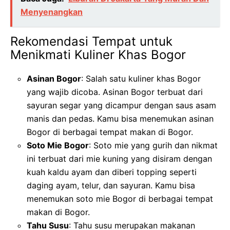
Menyenangkan
Rekomendasi Tempat untuk
Menikmati Kuliner Khas Bogor
Asinan Bogor
: Salah satu kuliner khas Bogor
yang wajib dicoba. Asinan Bogor terbuat dari
sayuran segar yang dicampur dengan saus asam
manis dan pedas. Kamu bisa menemukan asinan
Bogor di berbagai tempat makan di Bogor.
Soto Mie Bogor
: Soto mie yang gurih dan nikmat
ini terbuat dari mie kuning yang disiram dengan
kuah kaldu ayam dan diberi topping seperti
daging ayam, telur, dan sayuran. Kamu bisa
menemukan soto mie Bogor di berbagai tempat
makan di Bogor.
Tahu Susu
: Tahu susu merupakan makanan