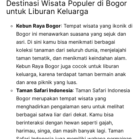
Destinasi Wisata Populer di Bogor
untuk Liburan Keluarga
Kebun Raya Bogor
: Tempat wisata yang ikonik di
Bogor ini menawarkan suasana yang sejuk dan
asri. Di sini kamu bisa menikmati berbagai
koleksi tanaman dari seluruh dunia, menjelajahi
taman tematik, dan menikmati keindahan alam.
Kebun Raya Bogor juga cocok untuk liburan
keluarga, karena terdapat taman bermain anak
dan area piknik yang luas.
Taman Safari Indonesia
: Taman Safari Indonesia
Bogor merupakan tempat wisata yang
menghadirkan pengalaman seru untuk melihat
berbagai satwa liar dari dekat. Kamu bisa
berinteraksi dengan hewan seperti gajah,
harimau, singa, dan masih banyak lagi. Taman
Safari Indonesia juga memiliki wahana permainan