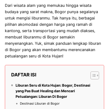
Dari wisata alam yang memukau hingga wisata
budaya yang sarat makna, Bogor punya segalanya
untuk mengisi liburanmu. Tak hanya itu, berbagai
pilihan akomodasi dengan harga yang ramah di
kantong, serta transportasi yang mudah diakses,
membuat liburanmu di Bogor semakin
menyenangkan. Yuk, simak panduan lengkap liburan
di Bogor yang akan membantumu merencanakan
petualangan seru di Kota Hujan!
DAFTAR ISI
Liburan Seru di Kota Hujan: Bogor, Destinasi
yang Pas Buat Healing dan Mencari
Petualangan: Liburan Di Bogor
Destinasi Liburan di Bogor