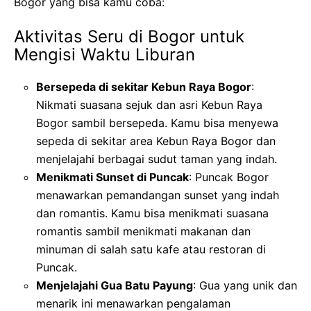
Bogor yang bisa kamu coba:
Aktivitas Seru di Bogor untuk
Mengisi Waktu Liburan
Bersepeda di sekitar Kebun Raya Bogor
:
Nikmati suasana sejuk dan asri Kebun Raya
Bogor sambil bersepeda. Kamu bisa menyewa
sepeda di sekitar area Kebun Raya Bogor dan
menjelajahi berbagai sudut taman yang indah.
Menikmati Sunset di Puncak
: Puncak Bogor
menawarkan pemandangan sunset yang indah
dan romantis. Kamu bisa menikmati suasana
romantis sambil menikmati makanan dan
minuman di salah satu kafe atau restoran di
Puncak.
Menjelajahi Gua Batu Payung
: Gua yang unik dan
menarik ini menawarkan pengalaman