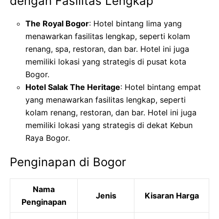
dengan Fasilitas Lengkap
The Royal Bogor
: Hotel bintang lima yang
menawarkan fasilitas lengkap, seperti kolam
renang, spa, restoran, dan bar. Hotel ini juga
memiliki lokasi yang strategis di pusat kota
Bogor.
Hotel Salak The Heritage
: Hotel bintang empat
yang menawarkan fasilitas lengkap, seperti
kolam renang, restoran, dan bar. Hotel ini juga
memiliki lokasi yang strategis di dekat Kebun
Raya Bogor.
Penginapan di Bogor
Nama
Jenis
Kisaran Harga
Penginapan