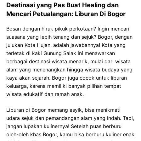
Destinasi yang Pas Buat Healing dan
Mencari Petualangan: Liburan Di Bogor
Bosan dengan hiruk pikuk perkotaan? Ingin mencari
suasana yang lebih tenang dan sejuk? Bogor, dengan
julukan Kota Hujan, adalah jawabannya! Kota yang
terletak di kaki Gunung Salak ini menawarkan
berbagai destinasi wisata menarik, mulai dari wisata
alam yang menenangkan hingga wisata budaya yang
kaya akan sejarah. Bogor juga cocok untuk liburan
keluarga, karena memiliki banyak pilihan tempat
wisata edukatif dan ramah anak.
Liburan di Bogor memang asyik, bisa menikmati
udara sejuk dan pemandangan alam yang indah. Tapi,
jangan lupakan kulinernya! Setelah puas berburu
oleh-oleh khas Bogor, kamu bisa berburu kuliner enak