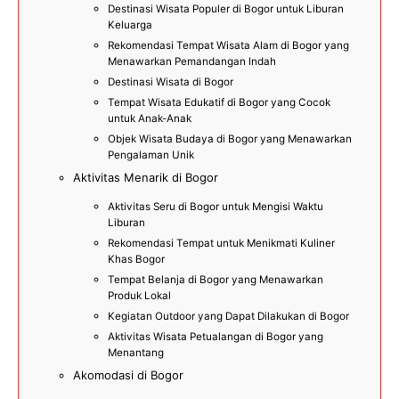
Destinasi Wisata Populer di Bogor untuk Liburan
Keluarga
Rekomendasi Tempat Wisata Alam di Bogor yang
Menawarkan Pemandangan Indah
Destinasi Wisata di Bogor
Tempat Wisata Edukatif di Bogor yang Cocok
untuk Anak-Anak
Objek Wisata Budaya di Bogor yang Menawarkan
Pengalaman Unik
Aktivitas Menarik di Bogor
Aktivitas Seru di Bogor untuk Mengisi Waktu
Liburan
Rekomendasi Tempat untuk Menikmati Kuliner
Khas Bogor
Tempat Belanja di Bogor yang Menawarkan
Produk Lokal
Kegiatan Outdoor yang Dapat Dilakukan di Bogor
Aktivitas Wisata Petualangan di Bogor yang
Menantang
Akomodasi di Bogor