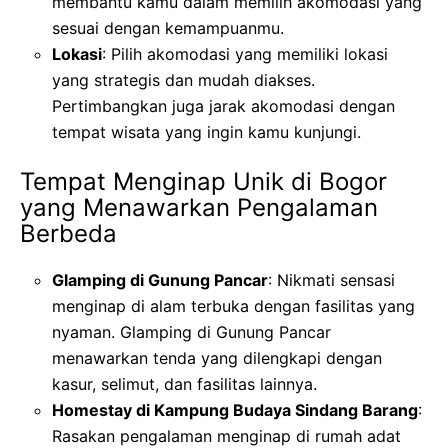
membantu kamu dalam memilih akomodasi yang
sesuai dengan kemampuanmu.
Lokasi
: Pilih akomodasi yang memiliki lokasi
yang strategis dan mudah diakses.
Pertimbangkan juga jarak akomodasi dengan
tempat wisata yang ingin kamu kunjungi.
Tempat Menginap Unik di Bogor
yang Menawarkan Pengalaman
Berbeda
Glamping di Gunung Pancar
: Nikmati sensasi
menginap di alam terbuka dengan fasilitas yang
nyaman. Glamping di Gunung Pancar
menawarkan tenda yang dilengkapi dengan
kasur, selimut, dan fasilitas lainnya.
Homestay di Kampung Budaya Sindang Barang
:
Rasakan pengalaman menginap di rumah adat