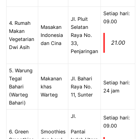
Setiap hari:
Jl. Pluit
09.00
4. Rumah
Masakan
Selatan
Makan
Indonesia
Raya No.
Vegetarian
21.00
dan Cina
33,
Dwi Asih
Penjaringan
5. Warung
Tegal
Makanan
Jl. Bahari
Setiap hari:
Bahari
khas
Raya No.
24 jam
(Warteg
Warteg
11, Sunter
Bahari)
Jl.
Setiap hari:
09.00
6. Green
Smoothies
Pantai