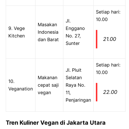
Setiap hari:
10.00
Jl.
Masakan
9. Vege
Enggano
Indonesia
Kitchen
No. 27,
21.00
dan Barat
Sunter
Setiap hari:
Jl. Pluit
10.00
Makanan
Selatan
10.
cepat saji
Raya No.
Veganation
22.00
vegan
11,
Penjaringan
Tren Kuliner Vegan di Jakarta Utara