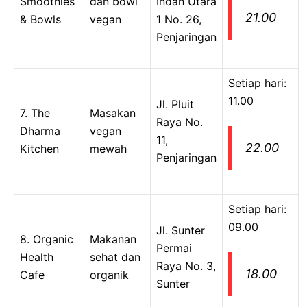
Smoothies
dan bowl
Indah Utara
21.00
& Bowls
vegan
1 No. 26,
Penjaringan
Setiap hari:
11.00
Jl. Pluit
7. The
Masakan
Raya No.
Dharma
vegan
11,
22.00
Kitchen
mewah
Penjaringan
Setiap hari:
09.00
Jl. Sunter
8. Organic
Makanan
Permai
Health
sehat dan
Raya No. 3,
18.00
Cafe
organik
Sunter