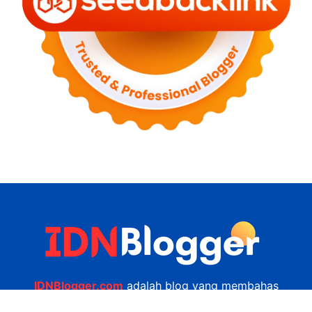
IDNBlogger.com
adalah blog yang membahas
berbagai informasi menarik yang ada di Indonesia