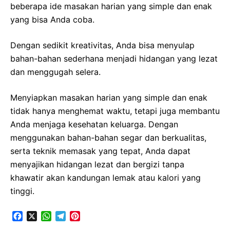
beberapa ide masakan harian yang simple dan enak
yang bisa Anda coba.
Dengan sedikit kreativitas, Anda bisa menyulap
bahan-bahan sederhana menjadi hidangan yang lezat
dan menggugah selera.
Menyiapkan masakan harian yang simple dan enak
tidak hanya menghemat waktu, tetapi juga membantu
Anda menjaga kesehatan keluarga. Dengan
menggunakan bahan-bahan segar dan berkualitas,
serta teknik memasak yang tepat, Anda dapat
menyajikan hidangan lezat dan bergizi tanpa
khawatir akan kandungan lemak atau kalori yang
tinggi.
F
X
W
T
P
a
h
e
i