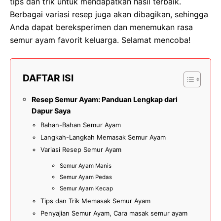
tips dan trik untuk mendapatkan hasil terbaik.
Berbagai variasi resep juga akan dibagikan, sehingga
Anda dapat bereksperimen dan menemukan rasa
semur ayam favorit keluarga. Selamat mencoba!
DAFTAR ISI
Resep Semur Ayam: Panduan Lengkap dari
Dapur Saya
Bahan-Bahan Semur Ayam
Langkah-Langkah Memasak Semur Ayam
Variasi Resep Semur Ayam
Semur Ayam Manis
Semur Ayam Pedas
Semur Ayam Kecap
Tips dan Trik Memasak Semur Ayam
Penyajian Semur Ayam, Cara masak semur ayam