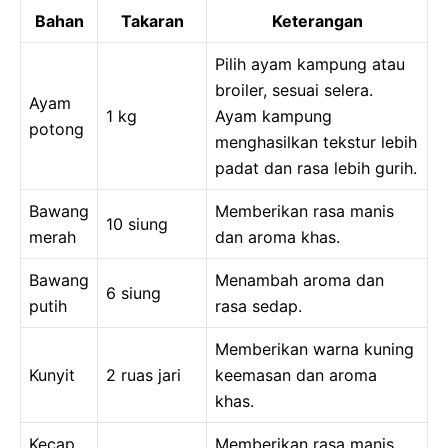
Bahan
Takaran
Keterangan
Pilih ayam kampung atau
broiler, sesuai selera.
Ayam
1 kg
Ayam kampung
potong
menghasilkan tekstur lebih
padat dan rasa lebih gurih.
Bawang
Memberikan rasa manis
10 siung
merah
dan aroma khas.
Bawang
Menambah aroma dan
6 siung
putih
rasa sedap.
Memberikan warna kuning
Kunyit
2 ruas jari
keemasan dan aroma
khas.
Kecap
Memberikan rasa manis