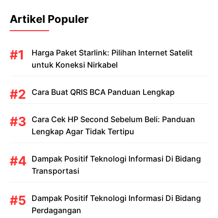
Artikel Populer
Harga Paket Starlink: Pilihan Internet Satelit
untuk Koneksi Nirkabel
Cara Buat QRIS BCA Panduan Lengkap
Cara Cek HP Second Sebelum Beli: Panduan
Lengkap Agar Tidak Tertipu
Dampak Positif Teknologi Informasi Di Bidang
Transportasi
Dampak Positif Teknologi Informasi Di Bidang
Perdagangan