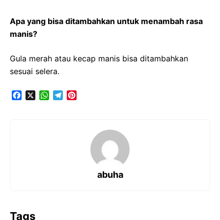
Apa yang bisa ditambahkan untuk menambah rasa
manis?
Gula merah atau kecap manis bisa ditambahkan
sesuai selera.
F
X
W
T
P
a
h
e
i
c
a
l
n
e
t
e
t
b
s
g
e
o
A
r
r
o
p
a
e
k
p
m
s
t
abuha
Tags