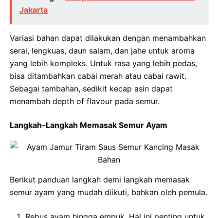
Jakarta
Variasi bahan dapat dilakukan dengan menambahkan
serai, lengkuas, daun salam, dan jahe untuk aroma
yang lebih kompleks. Untuk rasa yang lebih pedas,
bisa ditambahkan cabai merah atau cabai rawit.
Sebagai tambahan, sedikit kecap asin dapat
menambah depth of flavour pada semur.
Langkah-Langkah Memasak Semur Ayam
Berikut panduan langkah demi langkah memasak
semur ayam yang mudah diikuti, bahkan oleh pemula.
Rebus ayam hingga empuk. Hal ini penting untuk