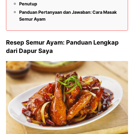
Penutup
Panduan Pertanyaan dan Jawaban: Cara Masak
Semur Ayam
Resep Semur Ayam: Panduan Lengkap
dari Dapur Saya