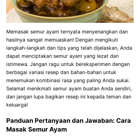
Memasak semur ayam ternyata menyenangkan dan
hasilnya sangat memuaskan! Dengan mengikuti
langkah-langkah dan tips yang telah dijelaskan, Anda
dapat menciptakan semur ayam yang lezat dan
istimewa. Jangan ragu untuk bereksperimen dengan
berbagai variasi resep dan bahan-bahan untuk
menemukan kombinasi rasa yang paling Anda sukai.
Selamat menikmati semur ayam buatan Anda sendiri,
dan jangan lupa bagikan resep ini kepada teman dan
keluarga!
Panduan Pertanyaan dan Jawaban: Cara
Masak Semur Ayam