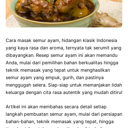
Cara masak semur ayam, hidangan klasik Indonesia
yang kaya rasa dan aroma, ternyata tak serumit yang
dibayangkan. Resep semur ayam ini akan memandu
Anda, mulai dari pemilihan bahan berkualitas hingga
teknik memasak yang tepat untuk menghasilkan
semur ayam yang empuk, gurih, dan pastinya
menggugah selera. Siap-siap untuk memanjakan lidah
keluarga dengan cita rasa autentik yang mudah ditiru!
Artikel ini akan membahas secara detail setiap
langkah pembuatan semur ayam, mulai dari persiapan
bahan-bahan, teknik memasak yang tepat, hingga