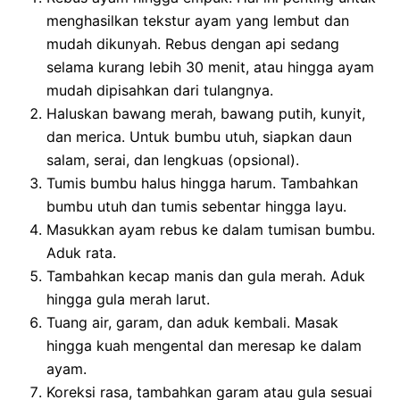
menghasilkan tekstur ayam yang lembut dan
mudah dikunyah. Rebus dengan api sedang
selama kurang lebih 30 menit, atau hingga ayam
mudah dipisahkan dari tulangnya.
Haluskan bawang merah, bawang putih, kunyit,
dan merica. Untuk bumbu utuh, siapkan daun
salam, serai, dan lengkuas (opsional).
Tumis bumbu halus hingga harum. Tambahkan
bumbu utuh dan tumis sebentar hingga layu.
Masukkan ayam rebus ke dalam tumisan bumbu.
Aduk rata.
Tambahkan kecap manis dan gula merah. Aduk
hingga gula merah larut.
Tuang air, garam, dan aduk kembali. Masak
hingga kuah mengental dan meresap ke dalam
ayam.
Koreksi rasa, tambahkan garam atau gula sesuai