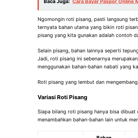
Baca Juga:
Cara Bayar Paspor Online 
Ngomongin roti pisang, pasti langsung te
ternyata bahan utama yang bikin roti pisang
pisang yang kita gunakan adalah contoh d
Selain pisang, bahan lainnya seperti tepung
Jadi, roti pisang ini sebenarnya merupaka
menggunakan bahan-bahan nabati yang kay
Roti pisang yang lembut dan mengembang s
Variasi Roti Pisang
Siapa bilang roti pisang hanya bisa dibua
menambahkan bahan-bahan lain untuk memb
Bahan