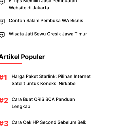
5 Tips Memilih Jasa Pembuatan
Website di Jakarta
Contoh Salam Pembuka WA Bisnis
Wisata Jati Sewu Gresik Jawa Timur
Artikel Populer
Harga Paket Starlink: Pilihan Internet
Satelit untuk Koneksi Nirkabel
Cara Buat QRIS BCA Panduan
Lengkap
Cara Cek HP Second Sebelum Beli: