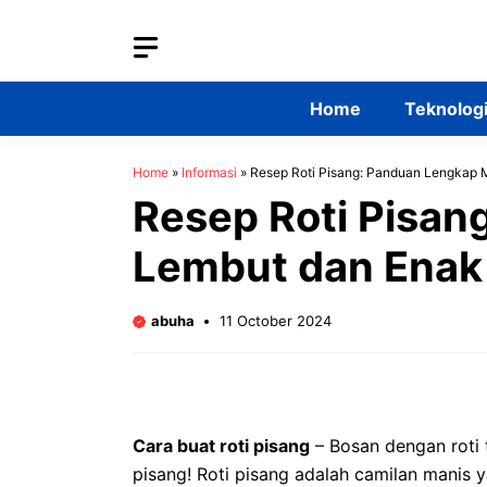
Skip
to
content
Home
Teknolog
Home
»
Informasi
»
Resep Roti Pisang: Panduan Lengkap 
Resep Roti Pisan
Lembut dan Enak
abuha
11 October 2024
Cara buat roti pisang
– Bosan dengan roti 
pisang! Roti pisang adalah camilan manis 