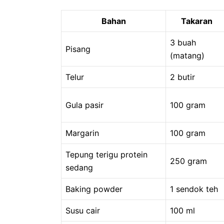
Bahan
Takaran
3 buah
Pisang
(matang)
Telur
2 butir
Gula pasir
100 gram
Margarin
100 gram
Tepung terigu protein
250 gram
sedang
Baking powder
1 sendok teh
Susu cair
100 ml