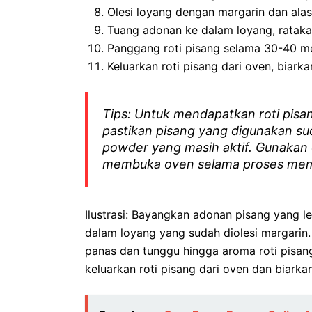
Olesi loyang dengan margarin dan alas
Tuang adonan ke dalam loyang, ratak
Panggang roti pisang selama 30-40 me
Keluarkan roti pisang dari oven, biark
Tips: Untuk mendapatkan roti pis
pastikan pisang yang digunakan s
powder yang masih aktif. Gunakan
membuka oven selama proses meman
Ilustrasi: Bayangkan adonan pisang yang 
dalam loyang yang sudah diolesi margari
panas dan tunggu hingga aroma roti pisa
keluarkan roti pisang dari oven dan biarkan