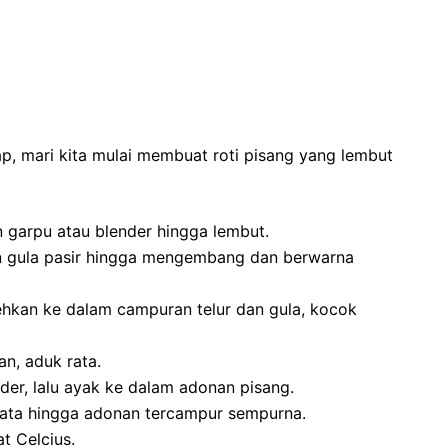
p, mari kita mulai membuat roti pisang yang lembut
garpu atau blender hingga lembut.
n gula pasir hingga mengembang dan berwarna
hkan ke dalam campuran telur dan gula, kocok
n, aduk rata.
er, lalu ayak ke dalam adonan pisang.
 rata hingga adonan tercampur sempurna.
t Celcius.