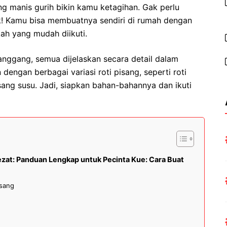
g manis gurih bikin kamu ketagihan. Gak perlu
ok! Kamu bisa membuatnya sendiri di rumah dengan
ah yang mudah diikuti.
nggang, semua dijelaskan secara detail dalam
dengan berbagai variasi roti pisang, seperti roti
pisang susu. Jadi, siapkan bahan-bahannya dan ikuti
zat: Panduan Lengkap untuk Pecinta Kue: Cara Buat
isang