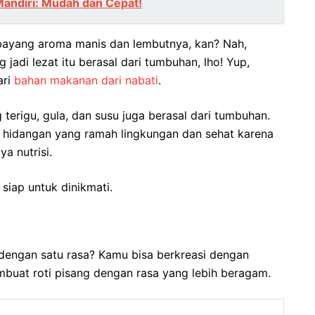
Mandiri: Mudah dan Cepat!
rbayang aroma manis dan lembutnya, kan? Nah,
 jadi lezat itu berasal dari tumbuhan, lho! Yup,
ari
bahan makanan dari nabati
.
 terigu, gula, dan susu juga berasal dari tumbuhan.
n hidangan yang ramah lingkungan dan sehat karena
a nutrisi.
iap untuk dinikmati.
t dengan satu rasa? Kamu bisa berkreasi dengan
uat roti pisang dengan rasa yang lebih beragam.