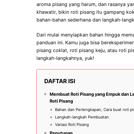
aroma pisang yang harum, dan rasanya yan
khawatir, bikin roti pisang itu gampang k
bahan-bahan sederhana dan langkah-langk
Dari mulai menyiapkan bahan hingga mema
panduan ini. Kamu juga bisa bereksperimen 
pisang coklat, roti pisang keju, atau roti 
langkah-langkahnya, yuk!
DAFTAR ISI
Membuat Roti Pisang yang Empuk dan Le
Roti Pisang
Bahan dan Perlengkapan, Cara buat roti p
Langkah-langkah Pembuatan
Variasi Roti Pisang
Penutupan