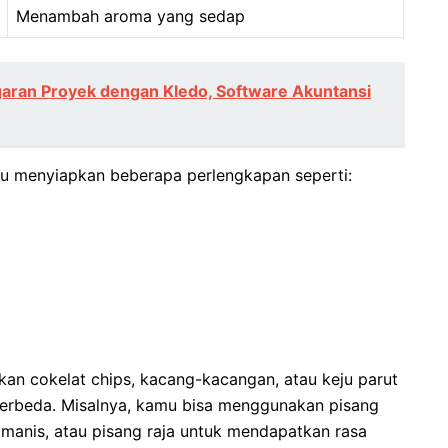
Menambah aroma yang sedap
ran Proyek dengan Kledo, Software Akuntansi
rlu menyiapkan beberapa perlengkapan seperti:
an cokelat chips, kacang-kacangan, atau keju parut
berbeda. Misalnya, kamu bisa menggunakan pisang
manis, atau pisang raja untuk mendapatkan rasa