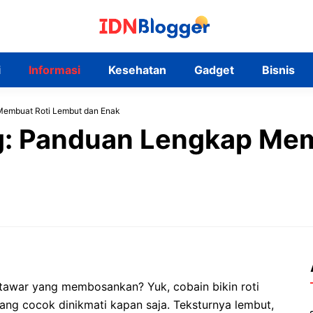
i
Informasi
Kesehatan
Gadget
Bisnis
Membuat Roti Lembut dan Enak
g: Panduan Lengkap Mem
tawar yang membosankan? Yuk, cobain bikin roti
yang cocok dinikmati kapan saja. Teksturnya lembut,