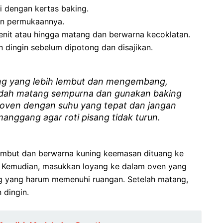
i dengan kertas baking.
an permukaannya.
nit atau hingga matang dan berwarna kecoklatan.
an dingin sebelum dipotong dan disajikan.
ang yang lebih lembut dan mengembang,
udah matang sempurna dan gunakan baking
 oven dengan suhu yang tepat dan jangan
ggang agar roti pisang tidak turun.
lembut dan berwarna kuning keemasan dituang ke
n. Kemudian, masukkan loyang ke dalam oven yang
ng yang harum memenuhi ruangan. Setelah matang,
 dingin.