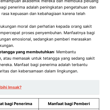
 kemampuan akademik mereka dan membuka peluang
bagi penerima adalah peningkatan pengetahuan dan
, rasa kepuasan dan kebahagiaan karena telah
ukungan moral dan perhatian kepada orang sakit
mpercepat proses penyembuhan. Manfaatnya bagi
kungan emosional, sedangkan pemberi merasakan
kungan.
tetangga yang membutuhkan
: Membantu
, atau memasak untuk tetangga yang sedang sakit
ereka. Manfaat bagi penerima adalah terbantu
daritas dan kebersamaan dalam lingkungan.
bihi Imsak?
at bagi Penerima
Manfaat bagi Pemberi