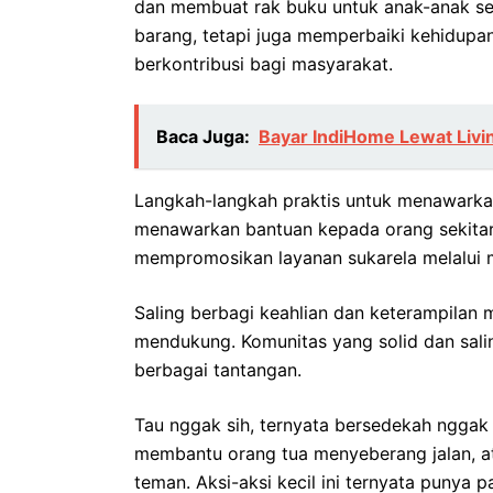
dan membuat rak buku untuk anak-anak se
barang, tetapi juga memperbaiki kehidupan
berkontribusi bagi masyarakat.
Baca Juga:
Bayar IndiHome Lewat Liv
Langkah-langkah praktis untuk menawarka
menawarkan bantuan kepada orang sekitar,
mempromosikan layanan sukarela melalui m
Saling berbagi keahlian dan keterampilan 
mendukung. Komunitas yang solid dan sal
berbagai tantangan.
Tau nggak sih, ternyata bersedekah nggak 
membantu orang tua menyeberang jalan, a
teman. Aksi-aksi kecil ini ternyata punya 