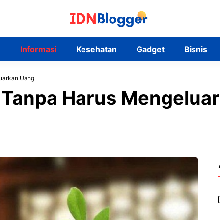
i
Informasi
Kesehatan
Gadget
Bisnis
uarkan Uang
 Tanpa Harus Mengelua