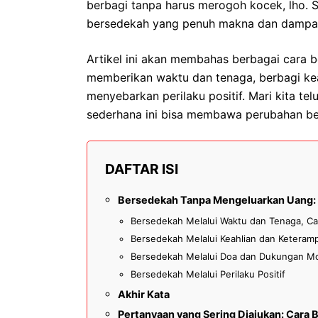
berbagi tanpa harus merogoh kocek, lho. S
bersedekah yang penuh makna dan dampak po
Artikel ini akan membahas berbagai cara 
memberikan waktu dan tenaga, berbagi ke
menyebarkan perilaku positif. Mari kita t
sederhana ini bisa membawa perubahan bes
DAFTAR ISI
Bersedekah Tanpa Mengeluarkan Uang: 
Bersedekah Melalui Waktu dan Tenaga, C
Bersedekah Melalui Keahlian dan Keteramp
Bersedekah Melalui Doa dan Dukungan Mo
Bersedekah Melalui Perilaku Positif
Akhir Kata
Pertanyaan yang Sering Diajukan: Cara