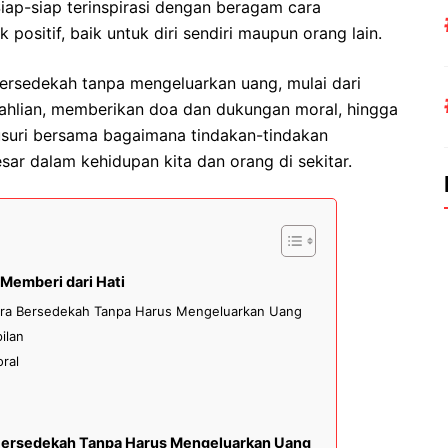
iap-siap terinspirasi dengan beragam cara
sitif, baik untuk diri sendiri maupun orang lain.
bersedekah tanpa mengeluarkan uang, mulai dari
ahlian, memberikan doa dan dukungan moral, hingga
elusuri bersama bagaimana tindakan-tindakan
ar dalam kehidupan kita dan orang di sekitar.
Memberi dari Hati
ara Bersedekah Tanpa Harus Mengeluarkan Uang
ilan
ral
 Bersedekah Tanpa Harus Mengeluarkan Uang