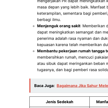
mengerjakan PR dapat meningkatkan
masa depan yang lebih baik. Manfaat 
keterampilan, sementara bagi pemberi
berbagi ilmu.
Menjenguk orang sakit
: Memberikan d
dapat meningkatkan semangat dan me
penerima adalah rasa nyaman dan du
kepuasan karena telah memberikan du
Membantu pekerjaan rumah tangga 
membersihkan rumah, mencuci pakaian
atau sibuk dapat meringankan beban m
tugasnya, dan bagi pemberi rasa soli
Baca Juga:
Bagaimana Jika Sahur Mele
Jenis Sedekah
Manfa