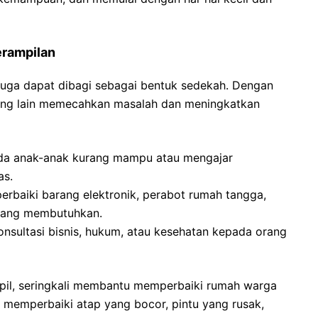
erampilan
i juga dapat dibagi sebagai bentuk sedekah. Dengan
rang lain memecahkan masalah dan meningkatkan
ada anak-anak kurang mampu atau mengajar
as.
baiki barang elektronik, perabot rumah tangga,
 yang membutuhkan.
nsultasi bisnis, hukum, atau kesehatan kepada orang
pil, seringkali membantu memperbaiki rumah warga
memperbaiki atap yang bocor, pintu yang rusak,