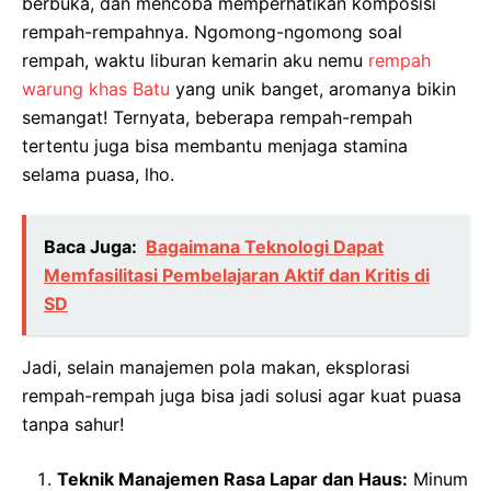
berbuka, dan mencoba memperhatikan komposisi
rempah-rempahnya. Ngomong-ngomong soal
rempah, waktu liburan kemarin aku nemu
rempah
warung khas Batu
yang unik banget, aromanya bikin
semangat! Ternyata, beberapa rempah-rempah
tertentu juga bisa membantu menjaga stamina
selama puasa, lho.
Baca Juga:
Bagaimana Teknologi Dapat
Memfasilitasi Pembelajaran Aktif dan Kritis di
SD
Jadi, selain manajemen pola makan, eksplorasi
rempah-rempah juga bisa jadi solusi agar kuat puasa
tanpa sahur!
Teknik Manajemen Rasa Lapar dan Haus:
Minum