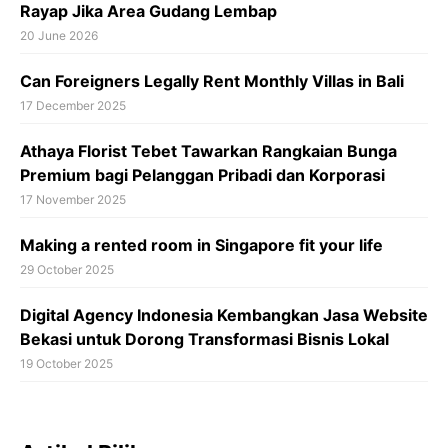
Rayap Jika Area Gudang Lembap
20 June 2026
Can Foreigners Legally Rent Monthly Villas in Bali
17 December 2025
Athaya Florist Tebet Tawarkan Rangkaian Bunga
Premium bagi Pelanggan Pribadi dan Korporasi
17 November 2025
Making a rented room in Singapore fit your life
29 October 2025
Digital Agency Indonesia Kembangkan Jasa Website
Bekasi untuk Dorong Transformasi Bisnis Lokal
19 October 2025