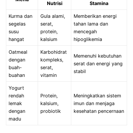
Nutrisi
Stamina
Kurma dan
Gula alami,
Memberikan energi
segelas
serat,
tahan lama dan
susu
protein,
mencegah
hangat
kalsium
hipoglikemia
Oatmeal
Karbohidrat
Memenuhi kebutuhan
dengan
kompleks,
serat dan energi yang
buah-
serat,
stabil
buahan
vitamin
Yogurt
rendah
Protein,
Meningkatkan sistem
lemak
kalsium,
imun dan menjaga
dengan
probiotik
kesehatan pencernaan
madu