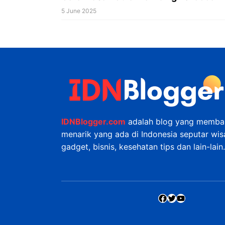
5 June 2025
IDNBlogger.com
adalah blog yang membah
menarik yang ada di Indonesia seputar wisat
gadget, bisnis, kesehatan tips dan lain-lain.
Facebook
Twitter
YouTube