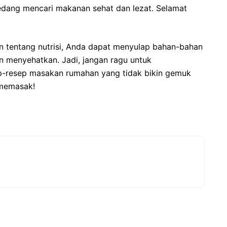
sedang mencari makanan sehat dan lezat. Selamat
an tentang nutrisi, Anda dapat menyulap bahan-bahan
n menyehatkan. Jadi, jangan ragu untuk
p-resep masakan rumahan yang tidak bikin gemuk
 memasak!