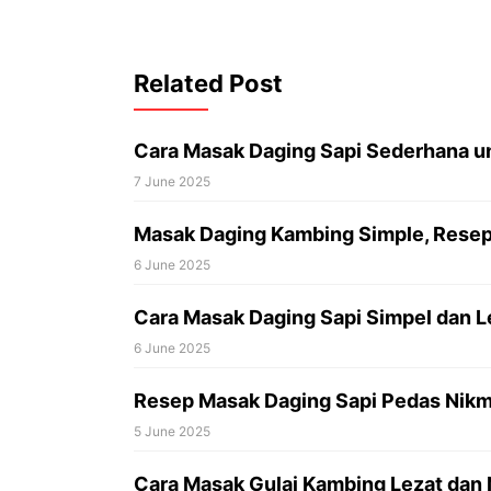
Related Post
Cara Masak Daging Sapi Sederhana u
7 June 2025
Masak Daging Kambing Simple, Resep 
6 June 2025
Cara Masak Daging Sapi Simpel dan L
6 June 2025
Resep Masak Daging Sapi Pedas Nikm
5 June 2025
Cara Masak Gulai Kambing Lezat dan