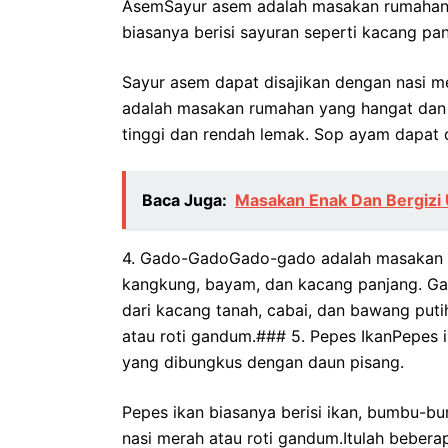
AsemSayur asem adalah masakan rumahan 
biasanya berisi sayuran seperti kacang pan
Sayur asem dapat disajikan dengan nasi 
adalah masakan rumahan yang hangat dan
tinggi dan rendah lemak. Sop ayam dapat 
Baca Juga:
Masakan Enak Dan Bergizi 
4. Gado-GadoGado-gado adalah masakan ru
kangkung, bayam, dan kacang panjang. Ga
dari kacang tanah, cabai, dan bawang put
atau roti gandum.### 5. Pepes IkanPepes 
yang dibungkus dengan daun pisang.
Pepes ikan biasanya berisi ikan, bumbu-bu
nasi merah atau roti gandum.Itulah beber