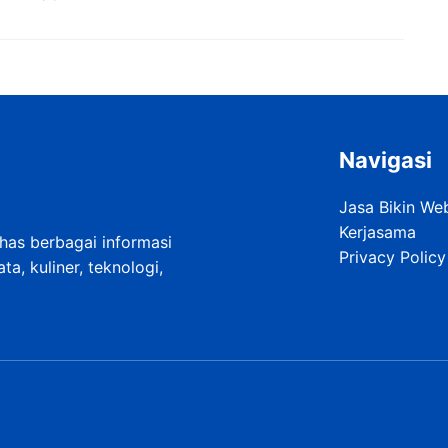
Navigasi
Jasa Bikin We
Kerjasama
as berbagai informasi
Privacy Policy
a, kuliner, teknologi,