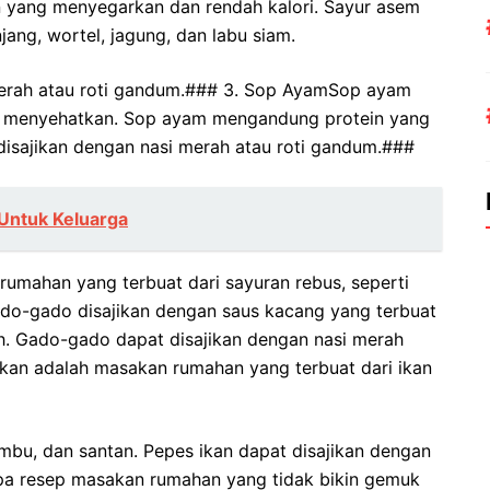
yang menyegarkan dan rendah kalori. Sayur asem
jang, wortel, jagung, dan labu siam.
merah atau roti gandum.### 3. Sop AyamSop ayam
 menyehatkan. Sop ayam mengandung protein yang
disajikan dengan nasi merah atau roti gandum.###
Untuk Keluarga
mahan yang terbuat dari sayuran rebus, seperti
do-gado disajikan dengan saus kacang yang terbuat
ih. Gado-gado dapat disajikan dengan nasi merah
ikan adalah masakan rumahan yang terbuat dari ikan
mbu, dan santan. Pepes ikan dapat disajikan dengan
apa resep masakan rumahan yang tidak bikin gemuk