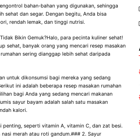
ngontrol bahan-bahan yang digunakan, sehingga
h sehat dan segar. Dengan begitu, Anda bisa
i, rendah lemak, dan tinggi nutrisi.
dak Bikin Gemuk?Halo, para pecinta kuliner sehat!
dup sehat, banyak orang yang mencari resep masakan
rumahan sering dianggap lebih sehat daripada
n untuk dikonsumsi bagi mereka yang sedang
Berikut ini adalah beberapa resep masakan rumahan
pilihan bagi Anda yang sedang mencari makanan
Tumis sayur bayam adalah salah satu masakan
dah kalori.
enting, seperti vitamin A, vitamin C, dan zat besi.
 nasi merah atau roti gandum.### 2. Sayur