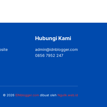
Hubungi Kami
bsite
admin@idnblogger.com
0856 7952 247
© 2026
IDNblogger.com
dibuat oleh
Ngulik.web.id