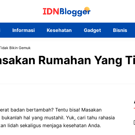
i
Informasi
Kesehatan
Gadget
Bisnis
idak Bikin Gemuk
sakan Rumahan Yang Ti
berat badan bertambah? Tentu bisa! Masakan
bukanlah hal yang mustahil. Yuk, cari tahu rahasia
an lidah sekaligus menjaga kesehatan Anda.