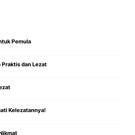
ntuk Pemula
Praktis dan Lezat
ezat
ati Kelezatannya!
 Nikmat