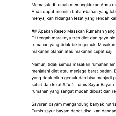
Memasak di rumah memungkinkan Anda me
Anda dapat memilih bahan-bahan yang lebi
menyajikan hidangan lezat yang rendah kalor
## Apakah Resep Masakan Rumahan yang Ti
Di tengah maraknya tren diet dan gaya hi
rumahan yang tidak bikin gemuk. Masakan 
makanan olahan atau makanan cepat saji.
Namun, tidak semua masakan rumahan ama
menjalani diet atau menjaga berat badan. 
yang tidak bikin gemuk dan bisa menjadi 
sehat dan lezat:### 1. Tumis Sayur Bayam
rumahan yang sangat mudah dibuat dan ren
Sayuran bayam mengandung banyak nutrisi p
Tumis sayur bayam dapat disajikan dengan