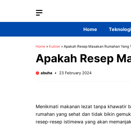
Skip
to
content
Home
Teknolog
Home
»
Kuliner
»
Apakah Resep Masakan Rumahan Yang T
Apakah Resep Ma
abuha
23 February 2024
Menikmati makanan lezat tanpa khawatir 
rumahan yang sehat dan tidak bikin gemuk 
resep-resep istimewa yang akan memanjak