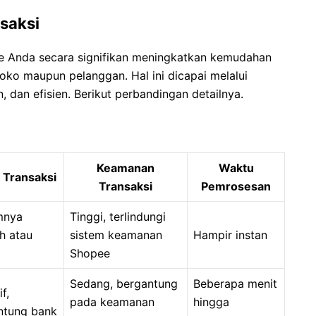
saksi
ne Anda secara signifikan meningkatkan kemudahan
toko maupun pelanggan. Hal ini dicapai melalui
 dan efisien. Berikut perbandingan detailnya.
Keamanan
Waktu
 Transaksi
Transaksi
Pemrosesan
nya
Tinggi, terlindungi
h atau
sistem keamanan
Hampir instan
Shopee
Sedang, bergantung
Beberapa menit
if,
pada keamanan
hingga
ntung bank