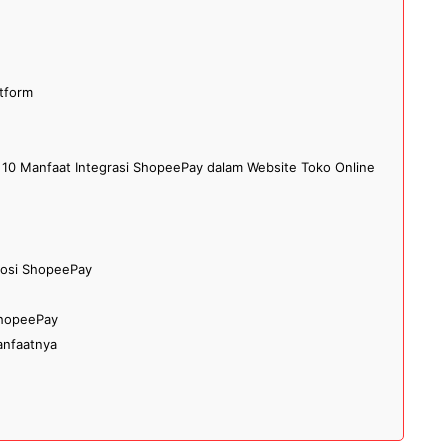
atform
a, 10 Manfaat Integrasi ShopeePay dalam Website Toko Online
mosi ShopeePay
ShopeePay
anfaatnya