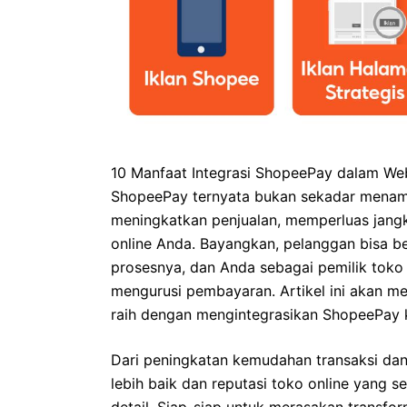
10 Manfaat Integrasi ShopeePay dalam Web
ShopeePay ternyata bukan sekadar menam
meningkatkan penjualan, memperluas jang
online Anda. Bayangkan, pelanggan bisa be
prosesnya, dan Anda sebagai pemilik toko
mengurusi pembayaran. Artikel ini akan me
raih dengan mengintegrasikan ShopeePay k
Dari peningkatan kemudahan transaksi da
lebih baik dan reputasi toko online yang
detail. Siap-siap untuk merasakan transform