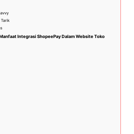
Savvy
Tarik
as
0 Manfaat Integrasi ShopeePay Dalam Website Toko