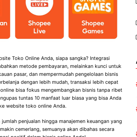
site Toko Online Anda, siapa sangka? Integrasi
bahkan metode pembayaran, melainkan kunci untuk
kauan pasar, dan mempermudah pengelolaan bisnis
rbelanja dengan lebih mudah, transaksi lebih cepat
 online bisa fokus mengembangkan bisnis tanpa ribet
ngupas tuntas 10 manfaat luar biasa yang bisa Anda
e website toko online Anda.
n jumlah penjualan hingga manajemen keuangan yang
 semakin cemerlang, semuanya akan dibahas secara
asi positif dalam bisnis online Anda!