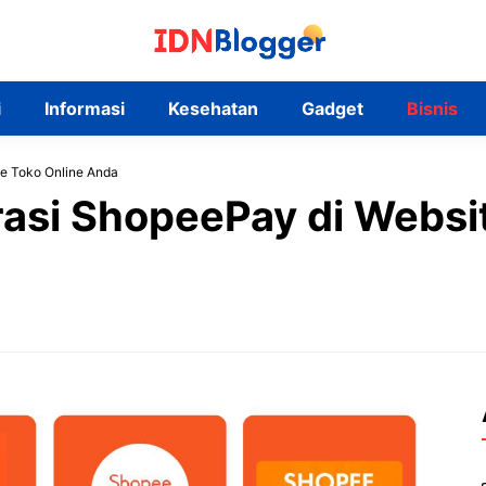
i
Informasi
Kesehatan
Gadget
Bisnis
te Toko Online Anda
rasi ShopeePay di Websi