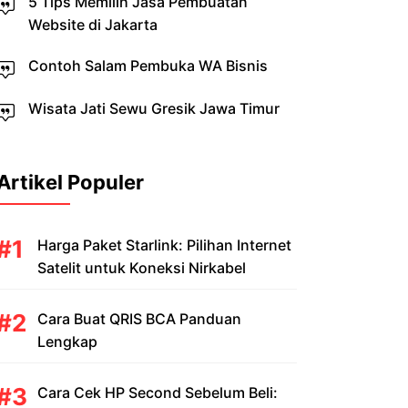
5 Tips Memilih Jasa Pembuatan
Website di Jakarta
Contoh Salam Pembuka WA Bisnis
Wisata Jati Sewu Gresik Jawa Timur
Artikel Populer
Harga Paket Starlink: Pilihan Internet
Satelit untuk Koneksi Nirkabel
Cara Buat QRIS BCA Panduan
Lengkap
Cara Cek HP Second Sebelum Beli: