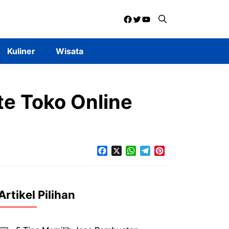
Facebook
Twitter
YouTube
Kuliner
Wisata
te Toko Online
Facebook
X
WhatsApp
Telegram
Pinterest
Artikel Pilihan