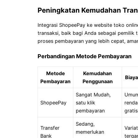
Peningkatan Kemudahan Tran
Integrasi ShopeePay ke website toko onli
transaksi, baik bagi Anda sebagai pemilik 
proses pembayaran yang lebih cepat, aman,
Perbandingan Metode Pembayaran
Metode
Kemudahan
Biaya
Pembayaran
Penggunaan
Sangat Mudah,
Umum
ShopeePay
satu klik
renda
pembayaran
gratis
Sedang,
Transfer
Variat
memerlukan
Bank
terga