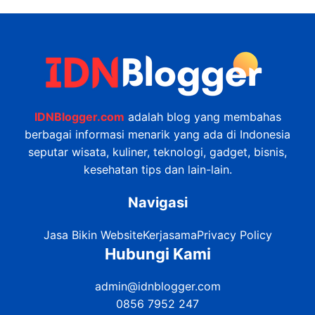
IDNBlogger.com
adalah blog yang membahas
berbagai informasi menarik yang ada di Indonesia
seputar wisata, kuliner, teknologi, gadget, bisnis,
kesehatan tips dan lain-lain.
Navigasi
Jasa Bikin Website
Kerjasama
Privacy Policy
Hubungi Kami
admin@idnblogger.com
0856 7952 247