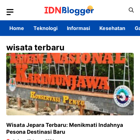
Skip
to
content
Home
Teknologi
Informasi
Kesehatan
G
wisata terbaru
Wisata Jepara Terbaru: Menikmati Indahnya
Pesona Destinasi Baru