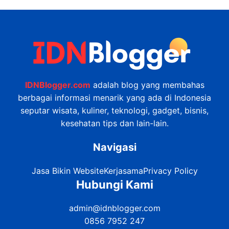
IDNBlogger.com
adalah blog yang membahas
berbagai informasi menarik yang ada di Indonesia
seputar wisata, kuliner, teknologi, gadget, bisnis,
kesehatan tips dan lain-lain.
Navigasi
Jasa Bikin Website
Kerjasama
Privacy Policy
Hubungi Kami
admin@idnblogger.com
0856 7952 247