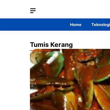
Skip
to
content
Home
Teknolog
Tumis Kerang