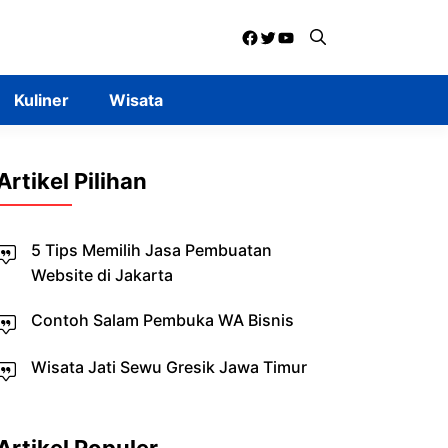
Facebook
Twitter
YouTube
Kuliner
Wisata
Artikel Pilihan
5 Tips Memilih Jasa Pembuatan
Website di Jakarta
Contoh Salam Pembuka WA Bisnis
Wisata Jati Sewu Gresik Jawa Timur