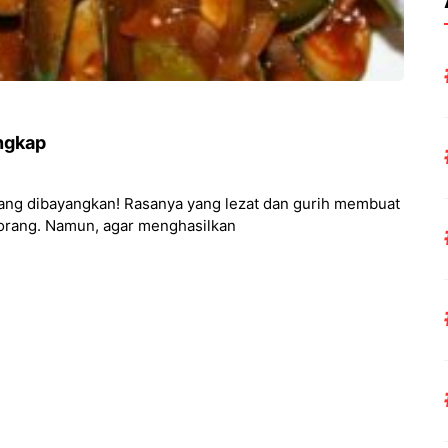
ngkap
 yang dibayangkan! Rasanya yang lezat dan gurih membuat
 orang. Namun, agar menghasilkan