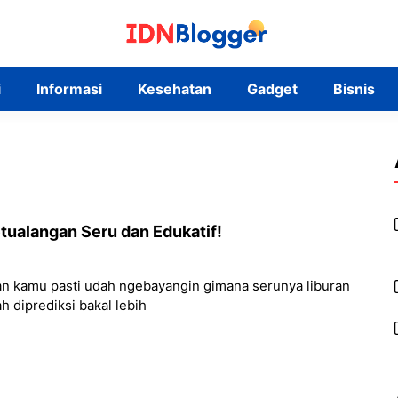
i
Informasi
Kesehatan
Gadget
Bisnis
ualangan Seru dan Edukatif!
an kamu pasti udah ngebayangin gimana serunya liburan
h diprediksi bakal lebih