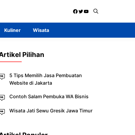
Facebook
Twitter
YouTube
Kuliner
Wisata
Artikel Pilihan
5 Tips Memilih Jasa Pembuatan
Website di Jakarta
Contoh Salam Pembuka WA Bisnis
Wisata Jati Sewu Gresik Jawa Timur