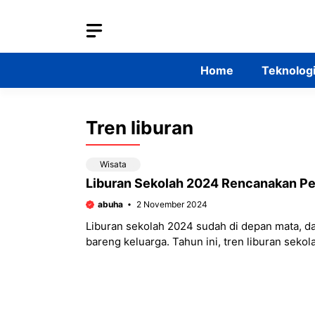
Skip
to
content
Home
Teknolog
Tren liburan
Wisata
Liburan Sekolah 2024 Rencanakan Pet
abuha
2 November 2024
Liburan sekolah 2024 sudah di depan mata, d
bareng keluarga. Tahun ini, tren liburan sekola