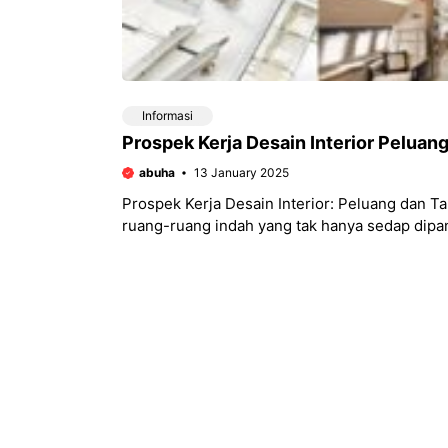
Informasi
Prospek Kerja Desain Interior Peluan
abuha
13 January 2025
Prospek Kerja Desain Interior: Peluang dan
ruang-ruang indah yang tak hanya sedap dipa
kepribadian penghuninya?