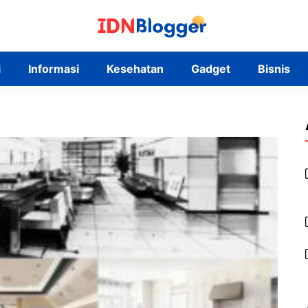
i
Informasi
Kesehatan
Gadget
Bisnis