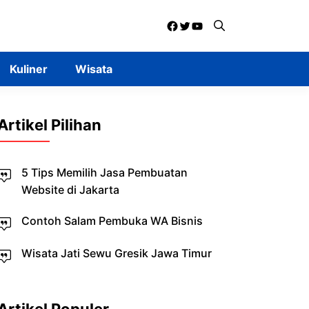
Facebook
Twitter
YouTube
Kuliner
Wisata
Artikel Pilihan
5 Tips Memilih Jasa Pembuatan
Website di Jakarta
Contoh Salam Pembuka WA Bisnis
Wisata Jati Sewu Gresik Jawa Timur