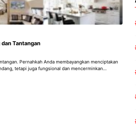
g dan Tantangan
 Tantangan. Pernahkah Anda membayangkan menciptakan
ndang, tetapi juga fungsional dan mencerminkan