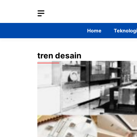
Skip
to
content
Home
Teknolog
tren desain