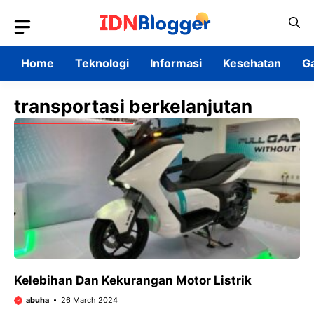
Skip
to
content
Home
Teknologi
Informasi
Kesehatan
G
transportasi berkelanjutan
Kelebihan Dan Kekurangan Motor Listrik
abuha
26 March 2024