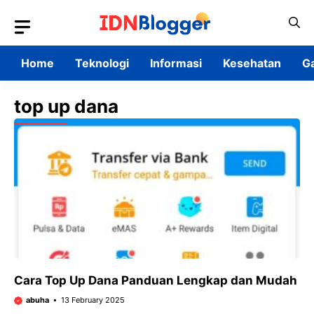
Skip
to
content
Home
Teknologi
Informasi
Kesehatan
G
top up dana
Cara Top Up Dana Panduan Lengkap dan Mudah
abuha
13 February 2025