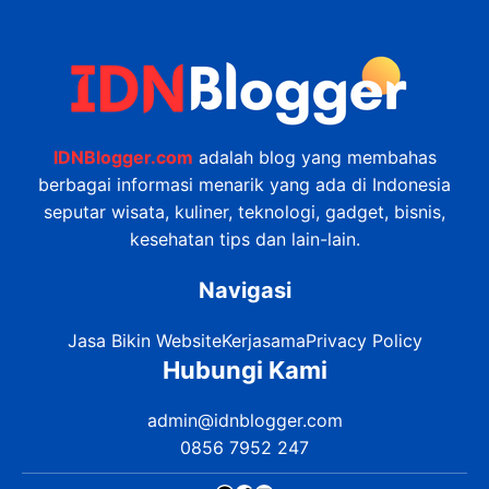
IDNBlogger.com
adalah blog yang membahas
berbagai informasi menarik yang ada di Indonesia
seputar wisata, kuliner, teknologi, gadget, bisnis,
kesehatan tips dan lain-lain.
Navigasi
Jasa Bikin Website
Kerjasama
Privacy Policy
Hubungi Kami
admin@idnblogger.com
0856 7952 247