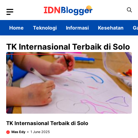
Skip
to
content
Home
Teknologi
Informasi
Kesehatan
G
TK Internasional Terbaik di Solo
TK Internasional Terbaik di Solo
Mas Edy
1 June 2025