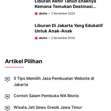
Liburan Akhir Tahun Enaknya
Kemana Temukan Destinasi
Impianmu!
abuha
2 November 2024
Liburan Di Jakarta Yang Edukatif
Untuk Anak-Anak
abuha
2 November 2024
Artikel Pilihan
5 Tips Memilih Jasa Pembuatan Website di
Jakarta
Contoh Salam Pembuka WA Bisnis
Wisata Jati Sewu Gresik Jawa Timur