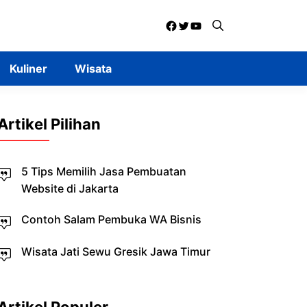
Facebook
Twitter
YouTube
Kuliner
Wisata
Artikel Pilihan
5 Tips Memilih Jasa Pembuatan
Website di Jakarta
Contoh Salam Pembuka WA Bisnis
Wisata Jati Sewu Gresik Jawa Timur