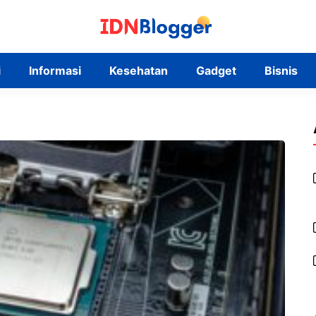
i
Informasi
Kesehatan
Gadget
Bisnis