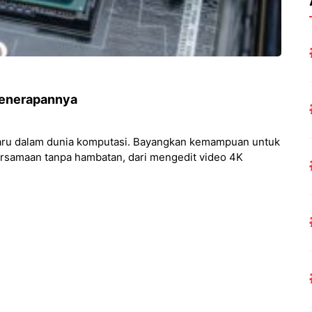
Penerapannya
 baru dalam dunia komputasi. Bayangkan kemampuan untuk
bersamaan tanpa hambatan, dari mengedit video 4K